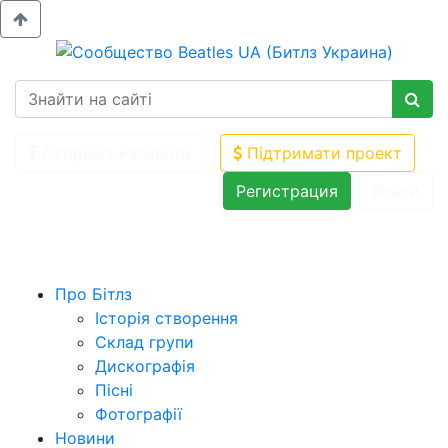
Сторінка Facebook
Підтримати проект
Регистрация
Войти
Про Бітлз
Історія створення
Склад групи
Дискографія
Пісні
Фотографії
Новини