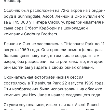
Беркшир.
Особняк был расположен на 72-х акров на Лондон-
роуд в Sunningdale, Ascot. Леннон и Оно купили его
за £ 145 000 у Питера Cadbury, предпринимателя и
сына сэра Эгберт Кэдбюри из шоколадной
компании Cadbury Brothers.
Леннон и Оно не заселялись в Tittenhurst Park до 11
августа 1969 года. Они провели ремонт(в два раза
больше цены покупки), в том числе создали там
озеро, без разрешения на строительство, которое
они могли бы увидеть в своих окнах спальни.
Окончательная фотографическая сессия
состоялось в Tittenhurst Park 22 августа 1969 года.
Эти изображения были использованы на обложке
компиляции Hey Jude в начале следующего года.
Студия звукозаписи, известная как Ascot Sound