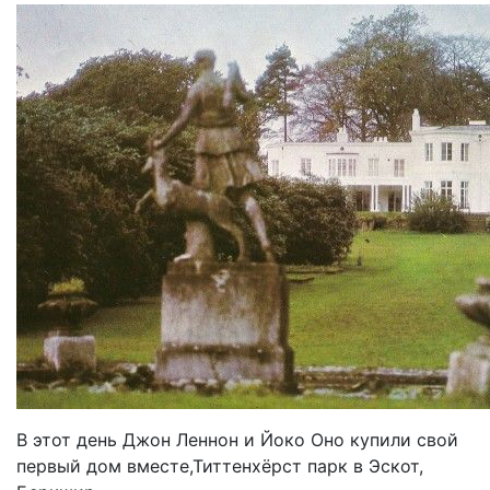
В этот день Джон Леннон и Йоко Оно купили свой
первый дом вместе,Титтенхёрст парк в Эскот,