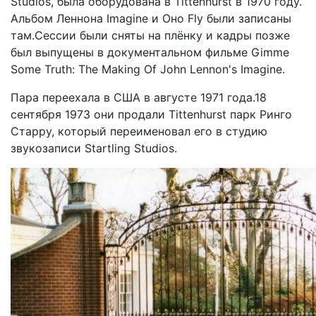
Studios, была оборудована в Tittenhurst в 1970 году.
Альбом Леннона Imagine и Оно Fly были записаны
там.Сессии были сняты на плёнку и кадры позже
был выпущены в документальном фильме Gimme
Some Truth: The Making Of John Lennon's Imagine.
Пара переехала в США в августе 1971 года.18
сентября 1973 они продали Tittenhurst парк Ринго
Старру, который переименовал его в студию
звукозаписи Startling Studios.