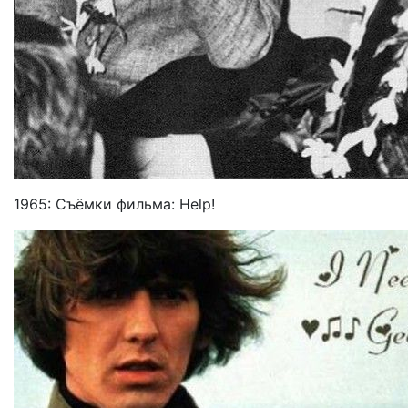
1965: Съёмки фильма: Help!