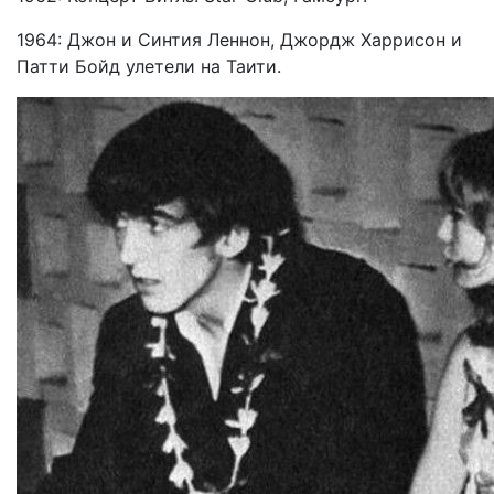
1964: Джон и Синтия Леннон, Джордж Харрисон и
Патти Бойд улетели на Таити.