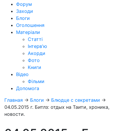
Форум
Заходи
Блоги
Оголошення
Матеріали
Статті
Інтерв'ю
Акорди
Фото
Книги
Відео
Фільми
Допомога
Главная
→
Блоги
→
Блюдце с секретами
→
04.05.2015 г. Битлз: отдых на Таити, хроника,
новости.