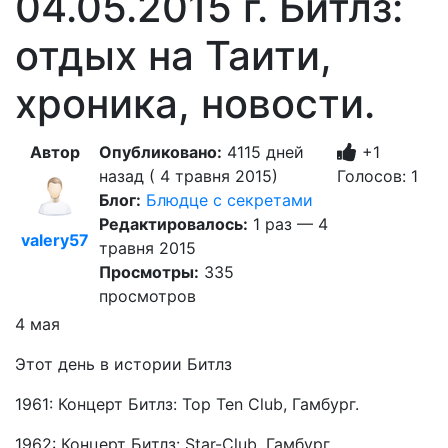
04.05.2015 г. Битлз:
отдых на Таити,
хроника, новости.
Автор
Опубликовано:
4115 дней
+1
назад ( 4 травня 2015)
Голосов: 1
Блог:
Блюдце с секретами
Редактировалось:
1 раз — 4
valery57
травня 2015
Просмотры:
335
просмотров
4 мая
Этот день в истории Битлз
1961: Концерт Битлз: Top Ten Club, Гамбург.
1962: Концерт Битлз: Star-Club, Гамбург.