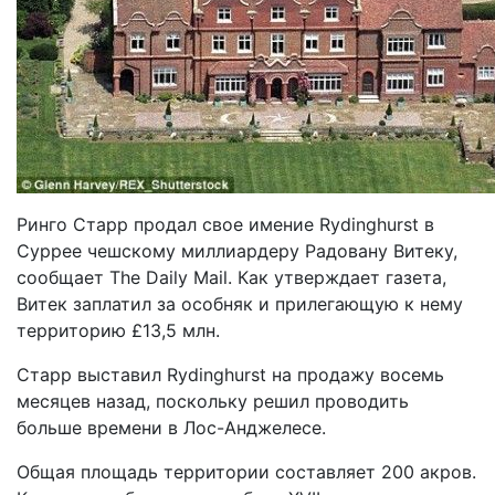
Ринго Старр продал свое имение Rydinghurst в
Суррее чешскому миллиардеру Радовану Витеку,
сообщает The Daily Mail. Как утверждает газета,
Витек заплатил за особняк и прилегающую к нему
территорию £13,5 млн.
Старр выставил Rydinghurst на продажу восемь
месяцев назад, поскольку решил проводить
больше времени в Лос-Анджелесе.
Общая площадь территории составляет 200 акров.