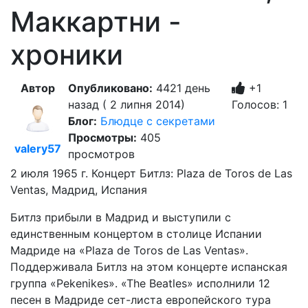
Маккартни -
хроники
Автор
Опубликовано:
4421 день
+1
назад ( 2 липня 2014)
Голосов: 1
Блог:
Блюдце с секретами
Просмотры:
405
valery57
просмотров
2 июля 1965 г. Концерт Битлз: Plaza de Toros de Las
Ventas, Мадрид, Испания
Битлз прибыли в Мадрид и выступили с
единственным концертом в столице Испании
Мадриде на «Plaza de Toros de Las Ventas».
Поддерживала Битлз на этом концерте испанская
группа «Pekenikes». «The Beatles» исполнили 12
песен в Мадриде сет-листа европейского тура