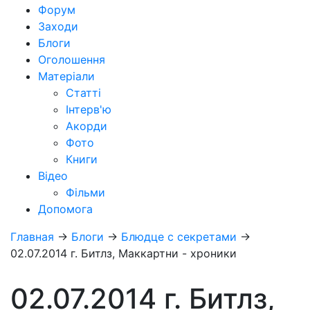
Форум
Заходи
Блоги
Оголошення
Матеріали
Статті
Інтерв'ю
Акорди
Фото
Книги
Відео
Фільми
Допомога
Главная
→
Блоги
→
Блюдце с секретами
→
02.07.2014 г. Битлз, Маккартни - хроники
02.07.2014 г. Битлз,