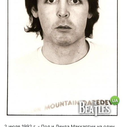
2 июля 1992 г. - Пол и Линда Маккартни на один