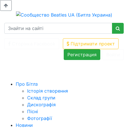
Сторінка Facebook
Підтримати проект
Регистрация
Войти
Про Бітлз
Історія створення
Склад групи
Дискографія
Пісні
Фотографії
Новини