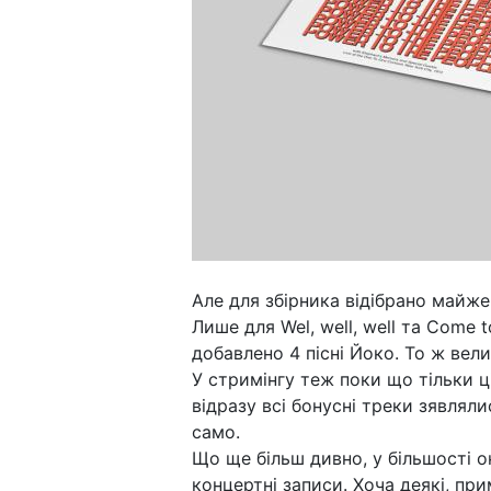
Але для збірника відібрано майже т
Лише для Wel, well, well та Come t
добавлено 4 пісні Йоко. То ж вел
У стримінгу теж поки що тільки ц
відразу всі бонусні треки зявлял
само.
Що ще більш дивно, у більшості о
концертні записи. Хоча деякі, пр