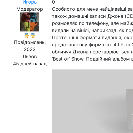
Игорь
0
Модератор
Особисто для мене найцікавіші за
також домашні записи Джона (CD9 
розмовляє по телефону, але майже в
видали на вінілі, наприклад, як п
Проте, інші формати видання, окр
Повідомлень:
представлені у форматах 4 LP та 2
2032
обличчя Джона перетворюється на 
Львов
‘Best of’ Show. Подвійний альбом 
45 дней назад