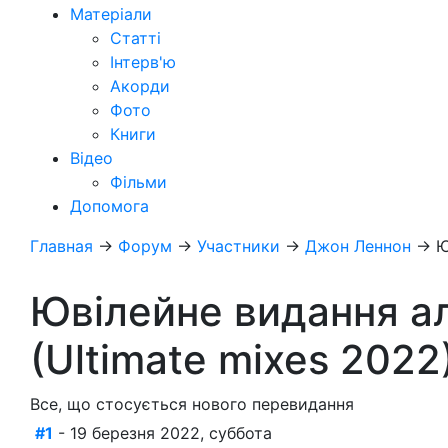
Матеріали
Статті
Інтерв'ю
Акорди
Фото
Книги
Відео
Фільми
Допомога
Главная
→
Форум
→
Участники
→
Джон Леннон
→
Ю
Ювілейне видання а
(Ultimate mixes 2022
Все, що стосується нового перевидання
#1
- 19 березня 2022, суббота