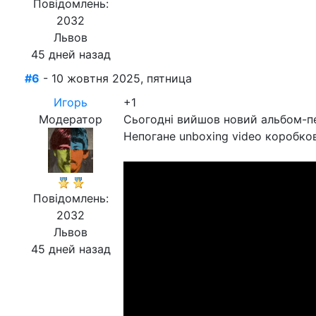
Повідомлень:
2032
Львов
45 дней назад
#6
- 10 жовтня 2025, пятница
Игорь
+1
Модератор
Сьогодні вийшов новий альбом-пер
Непогане unboxing video коробко
Повідомлень:
2032
Львов
45 дней назад