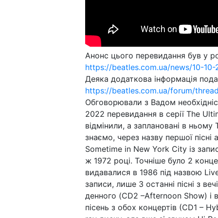
Анонс цього перевидання був у р
https://beatles.com.ua/news/10-10-
Деяка додаткова інформація подан
https://beatles.com.ua/forum/thre
Обговорювали з Вадом необхідніс
2022 перевидання в серії The Ult
відмінили, а заплановані в ньому
знаємо, через назву першої пісні 
Sometime in New York City із зап
ж 1972 році. Точніше було 2 конце
видавалися в 1986 під назвою Live
записи, лише 3 останні пісні з в
денного (CD2 –Afternoon Show) і 
пісень з обох концертів (СD1 – Hyb