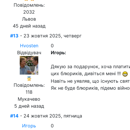
Повідомлень:
2032
Львов
45 дней назад
#13
- 23 жовтня 2025, четверг
Hvosten
0
Відвідувач
Игорь:
Дякую за подарунок, хоча платити
цих блюриків, дивіться мені !!!
Навіть не уявляв, що існують святі
Повідомлень:
Як не буде блюриків, підемо війн
118
Мукачево
5 дней назад
#14
- 24 жовтня 2025, пятница
Игорь
0