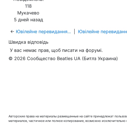
118
Мукачево
5 дней назад
←
Ювілейне перевидання...
|
Ювілейне перевидання
Швидка відповідь
У вас немає прав, щоб писати на форумі.
© 2026 Сообщество Beatles UA (Битлз Украина)
Авторские права на материалы размещенные на сайте принадлежат пользова
материалов, частичное или полное копирование, возможно исключительно 