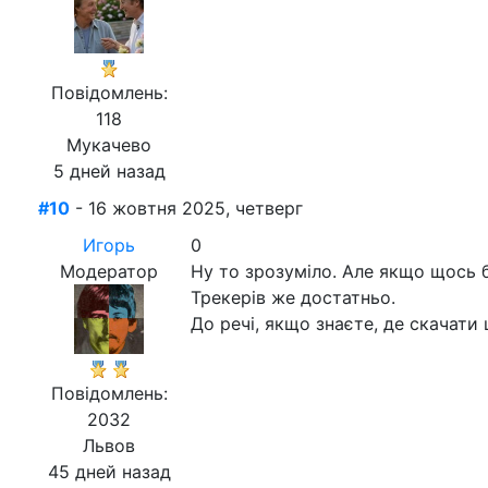
Повідомлень:
118
Мукачево
5 дней назад
#10
- 16 жовтня 2025, четверг
Игорь
0
Модератор
Ну то зрозуміло. Але якщо щось б
Трекерів же достатньо.
До речі, якщо знаєте, де скачати
Повідомлень:
2032
Львов
45 дней назад