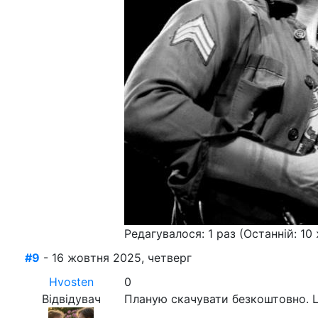
Редагувалося: 1 раз (Останній: 10
#9
- 16 жовтня 2025, четверг
Hvosten
0
Відвідувач
Планую скачувати безкоштовно. Це 