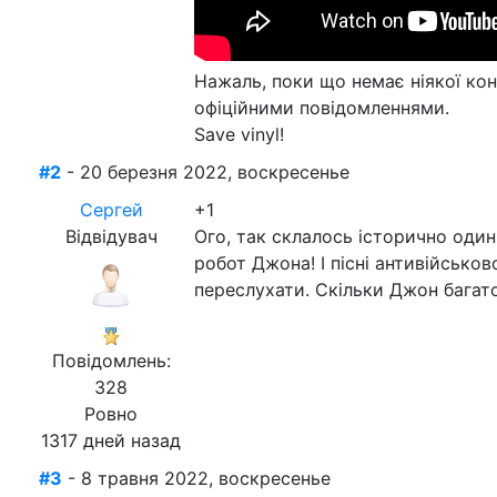
Нажаль, поки що немає ніякої кон
офіційними повідомленнями.
Save vinyl!
#2
- 20 березня 2022, воскресенье
Сергей
+1
Відвідувач
Ого, так склалось історично один
робот Джона! І пісні антивійсько
переслухати. Скільки Джон багато
Повідомлень:
328
Ровно
1317 дней назад
#3
- 8 травня 2022, воскресенье