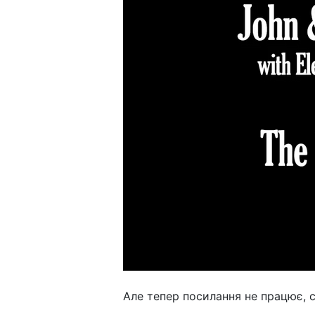
Але тепер посилання не працює, с