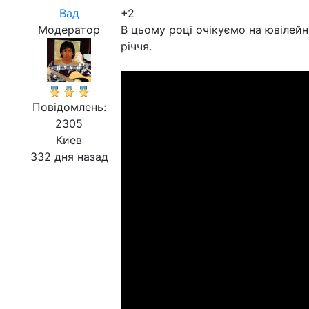
Вад
+2
Модератор
В цьому році очікуємо на ювілей
річчя.
Повідомлень:
2305
Киев
332 дня назад