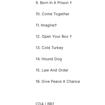
9. Born In A Prison †
10. Come Together
11. Imagine†
12. Open Your Box †
13. Cold Turkey
14. Hound Dog
15. Law And Order
16. Give Peace A Chance
CD4 / BR2