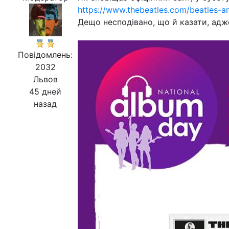
https://www.thebeatles.com/beatles-a
Дещо несподівано, що й казати, адже
Повідомлень:
2032
Львов
45 дней
назад