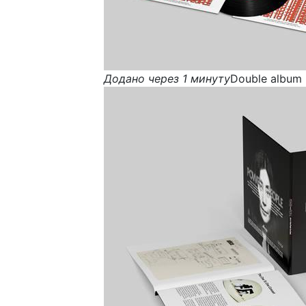
Додано через 1 минуту
Double album 