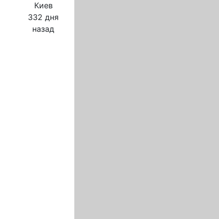
Киев
332 дня
назад