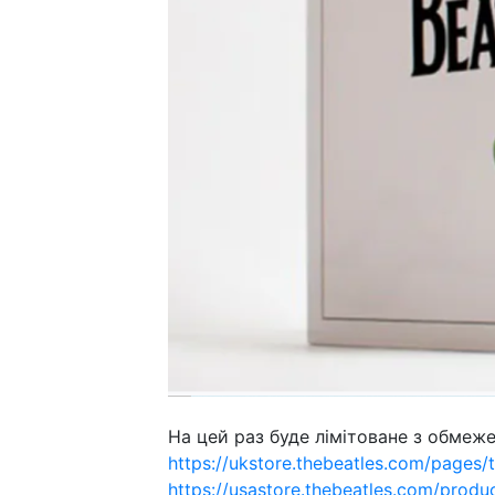
На цей раз буде лімітоване з обмеже
https://ukstore.thebeatles.com/pages/
https://usastore.thebeatles.com/produ