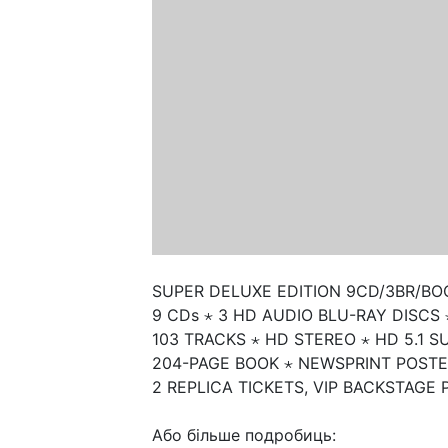
SUPER DELUXE EDITION 9CD/3BR/BO
9 CDs ⋆ 3 HD AUDIO BLU-RAY DISCS
103 TRACKS ⋆ HD STEREO ⋆ HD 5.1
204-PAGE BOOK ⋆ NEWSPRINT POSTE
2 REPLICA TICKETS, VIP BACKSTAGE
Або більше подробиць: