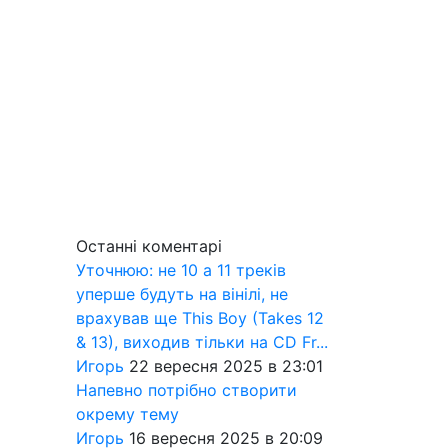
Останні коментарі
Уточнюю: не 10 а 11 треків
уперше будуть на вінілі, не
врахував ще This Boy (Takes 12
& 13), виходив тільки на CD Fr...
Игорь
22 вересня 2025 в 23:01
Напевно потрібно створити
окрему тему
Игорь
16 вересня 2025 в 20:09