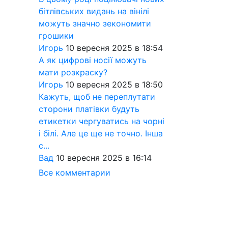
бітлівських видань на вінілі
можуть значно зекономити
грошики
Игорь
10 вересня 2025 в 18:54
А як цифрові носії можуть
мати розкраску?
Игорь
10 вересня 2025 в 18:50
Кажуть, щоб не переплутати
сторони платівки будуть
етикетки чергуватись на чорні
і білі. Але це ще не точно. Інша
с...
Вад
10 вересня 2025 в 16:14
Все комментарии