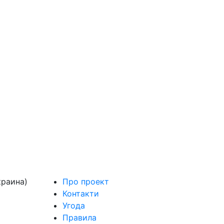
краина)
Про проект
Контакти
Угода
Правила