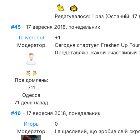
Редагувалося: 1 раз (Останній: 17 
#45
- 17 вересня 2018, понедельник
fcliverpool
+1
Модератор
Сегодня стартует Freshen Up Tour
Представляю, какой счастливый с
Повідомлень:
711
Одесса
71 день назад
#46
- 17 вересня 2018, понедельник
Игорь
0
Модератор
І я щасливий, що зробив свій ск