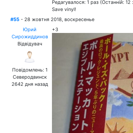
Редагувалося: 1 раз (Останній: 12
Save vinyl!
#55
- 28 жовтня 2018, воскресенье
Юрий
+3
Сирожиддинов
Відвідувач
Повідомлень: 1
Северодвинск
2642 дня назад