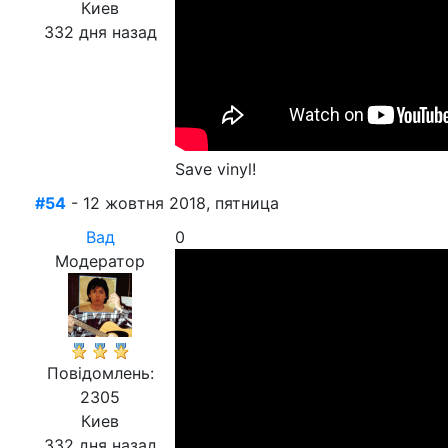
Киев
332 дня назад
Save vinyl!
#54
- 12 жовтня 2018, пятница
Вад
0
Модератор
Повідомлень:
2305
Киев
332 дня назад