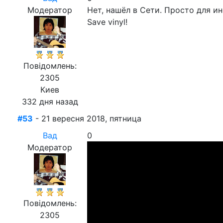
Модератор
Нет, нашёл в Сети. Просто для и
Save vinyl!
Повідомлень:
2305
Киев
332 дня назад
#53
- 21 вересня 2018, пятница
Вад
0
Модератор
Повідомлень:
2305