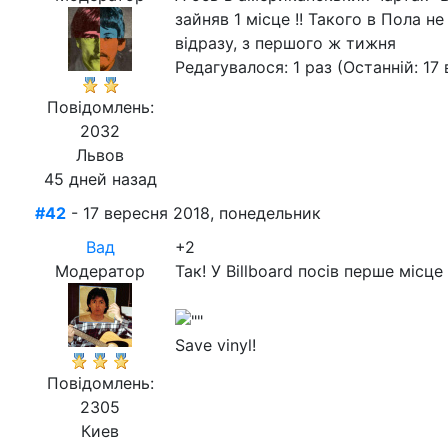
зайняв 1 місце !! Такого в Пола н
відразу, з першого ж тижня
Редагувалося: 1 раз (Останній: 17 
Повідомлень:
2032
Львов
45 дней назад
#42
- 17 вересня 2018, понедельник
Вад
+2
Модератор
Так! У Billboard посів перше місце
Save vinyl!
Повідомлень:
2305
Киев