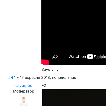
Save vinyl!
#44
- 17 вересня 2018, понедельник
fcliverpool
+2
Модератор