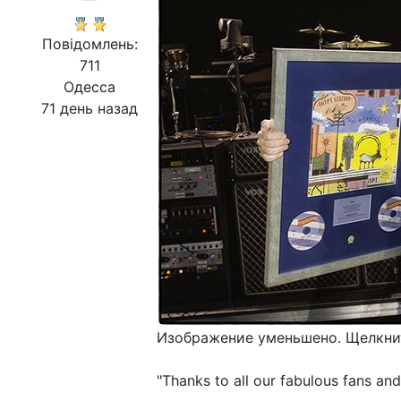
Повідомлень:
711
Одесса
71 день назад
Изображение уменьшено. Щелкнит
"Thanks to all our fabulous fans an