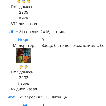
Повідомлень:
2305
Киев
332 дня назад
#51
- 21 вересня 2018, пятница
Игорь
0
Модератор
Вроде б это все эксклюзивы с бо
Повідомлень:
2032
Львов
45 дней назад
#52
- 21 вересня 2018, пятница
Вад
0