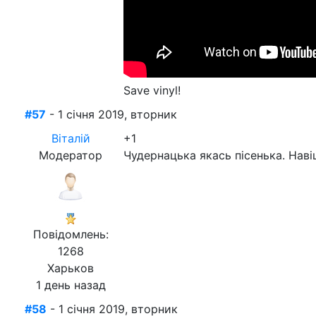
Save vinyl!
#57
- 1 січня 2019, вторник
Віталій
+1
Модератор
Чудернацька якась пісенька. Нав
Повідомлень:
1268
Харьков
1 день назад
#58
- 1 січня 2019, вторник