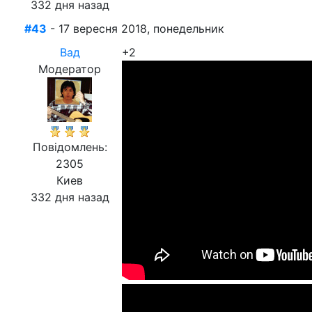
332 дня назад
#43
- 17 вересня 2018, понедельник
Вад
+2
Модератор
Повідомлень:
2305
Киев
332 дня назад