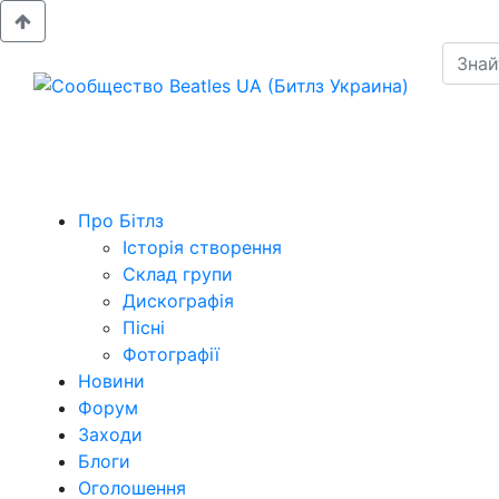
Про Бітлз
Історія створення
Склад групи
Дискографія
Пісні
Фотографії
Новини
Форум
Заходи
Блоги
Оголошення