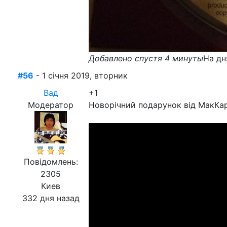
Добавлено спустя 4 минуты
На дн
#56
- 1 січня 2019, вторник
Вад
+1
Модератор
Новорічний подарунок від МакКар
Повідомлень:
2305
Киев
332 дня назад