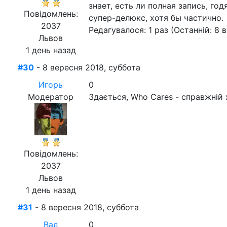
знает, есть ли полная запись, г
Повідомлень:
супер-делюкс, хотя бы частично.
2037
Редагувалося: 1 раз (Останній: 8 
Львов
1 день назад
#30
- 8 вересня 2018, суббота
Игорь
0
Модератор
Здається, Who Cares - справжній х
Повідомлень:
2037
Львов
1 день назад
#31
- 8 вересня 2018, суббота
Вад
0