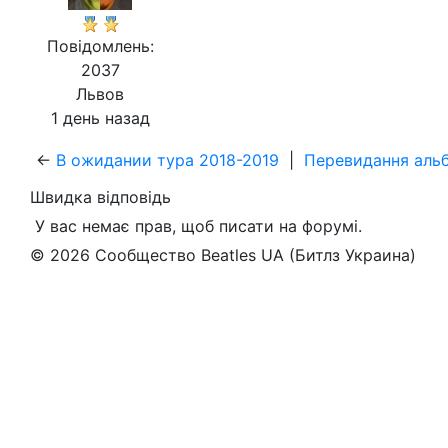
Повідомлень:
2037
Львов
1 день назад
←
В ожидании тура 2018-2019
|
Перевидання альб
Швидка відповідь
У вас немає прав, щоб писати на форумі.
© 2026 Сообщество Beatles UA (Битлз Украина)