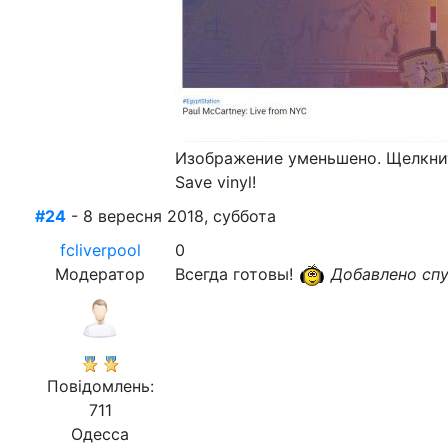
Изображение уменьшено. Щелкнит
Save vinyl!
#24
- 8 вересня 2018, суббота
fcliverpool
0
Модератор
Всегда готовы!
Добавлено спу
Повідомлень:
711
Одесса