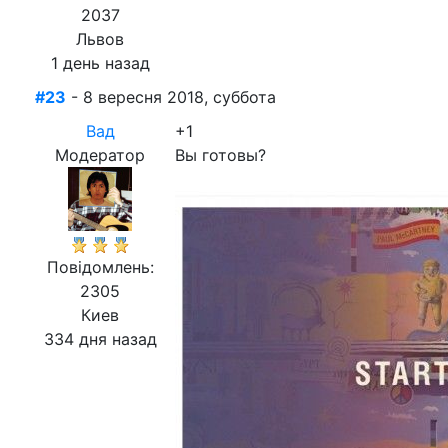
2037
Львов
1 день назад
#23
- 8 вересня 2018, суббота
Вад
+1
Модератор
Вы готовы?
Повідомлень:
2305
Киев
334 дня назад