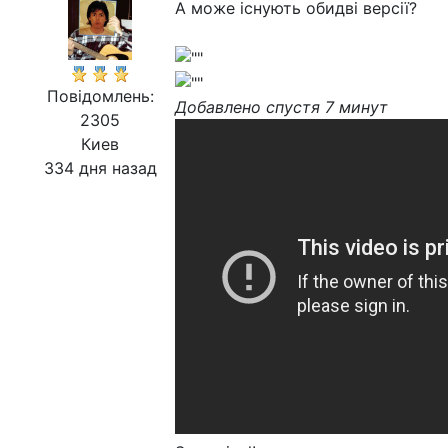
А може існують обидві версії?
Повідомлень:
Добавлено спустя 7 минут
2305
Киев
334 дня назад