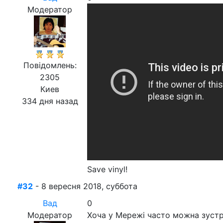
Модератор
Повідомлень:
2305
Киев
334 дня назад
Save vinyl!
#32
- 8 вересня 2018, суббота
Вад
0
Модератор
Хоча у Мережі часто можна зустрі