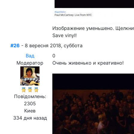
Изображение уменьшено. Щелкнит
Save vinyl!
#26
- 8 вересня 2018, суббота
Вад
0
Модератор
Очень живенько и креативно!
Повідомлень:
2305
Киев
334 дня назад