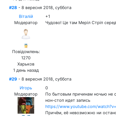
#28
- 8 вересня 2018, суббота
Віталій
+1
Модератор
Чудово! Це там Меріл Стріп серед
Повідомлень:
1270
Харьков
1 день назад
#29
- 8 вересня 2018, суббота
Игорь
0
Модератор
По бытовым причинам ночью не с
нон-стоп идет запись
https://www.youtube.com/watch?
Причём, её невозможно ни остано