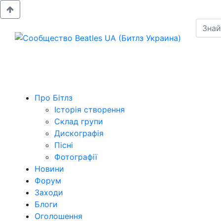
Про Бітлз
Історія створення
Склад групи
Дискографія
Пісні
Фотографії
Новини
Форум
Заходи
Блоги
Оголошення