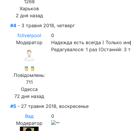
1268
Харьков
2 дня назад
#4
- 3 травня 2018, четверг
fcliverpool
0
Модератор
Надежда есть всегда ) Только инф
Редагувалося: 1 раз (Останній: 3 т
Повідомлень:
711
Одесса
72 дня назад
#5
- 27 травня 2018, воскресенье
Вад
0
Модератор