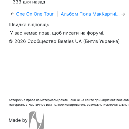
333 дня назад
←
One On One Tour
|
Альбом Пола МакКартні...
→
Швидка відповідь
У вас немає прав, щоб писати на форумі.
© 2026 Сообщество Beatles UA (Битлз Украина)
Авторские права на материалы размещенные на сайте принадлежат пользова
материалов, частичное или полное копирование, возможно исключительно 
Made by