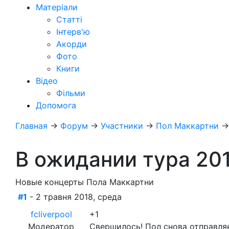
Матеріали
Статті
Інтерв'ю
Акорди
Фото
Книги
Відео
Фільми
Допомога
Главная
→
Форум
→
Участники
→
Пол Маккартни
В ожидании тура 20
Новые концерты Пола Маккартни
#1
- 2 травня 2018, среда
fcliverpool
+1
Модератор
Свершилось! Пол снова отправляет