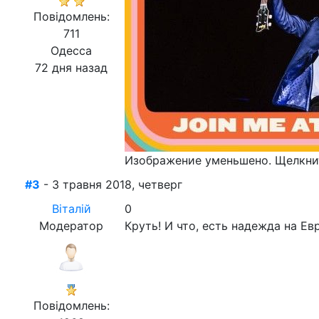
Повідомлень:
711
Одесса
72 дня назад
Изображение уменьшено. Щелкнит
#3
- 3 травня 2018, четверг
Віталій
0
Модератор
Круть! И что, есть надежда на Ев
Повідомлень: