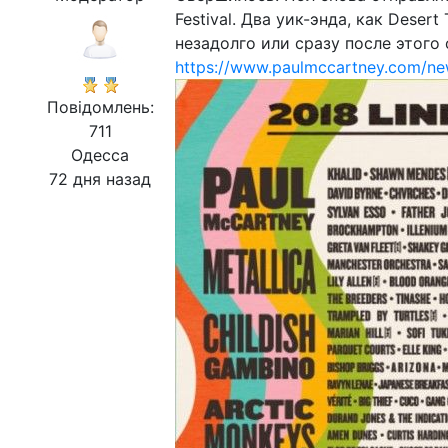
Festival. Два уик-энда, как Deser
незадолго или сразу после этого 
https://www.paulmccartney.com/new
Повідомлень:
711
Одесса
72 дня назад