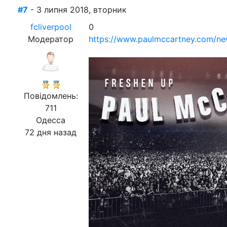
#7
- 3 липня 2018, вторник
fcliverpool
0
Модератор
https://www.paulmccartney.com/ne
Повідомлень:
711
Одесса
72 дня назад