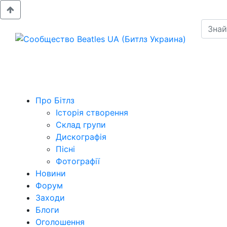
Про Бітлз
Історія створення
Склад групи
Дискографія
Пісні
Фотографії
Новини
Форум
Заходи
Блоги
Оголошення