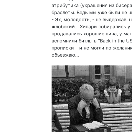
атрибутика (украшения из бисера
браслеты. Ведь мы уже были не 
- Эх, молодость, - не выдержав,
жлобский... Хипари собирались у
продавались хорошие вина, у мага
вспомнили битлы в "Back in the 
прописки – и не могли по желани
объезжаю…