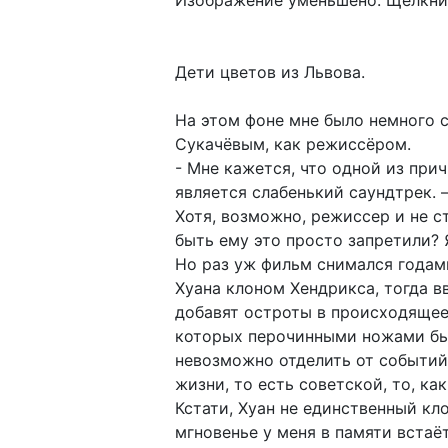
Изображение уменьшено. Щелкнит
Дети цветов из Львова.
На этом фоне мне было немного 
Сукачёвым, как режиссёром.
- Мне кажется, что одной из при
является слабенький саундтрек. 
Хотя, возможно, режиссер и не с
быть ему это просто запретили? 
Но раз уж фильм снимался годам
Хуана клоном Хендрикса, тогда 
добавят остроты в происходящее 
которых перочинными ножами бы
невозможно отделить от событий,
жизни, то есть советской, то, к
Кстати, Хуан не единственный кл
мгновенье у меня в памяти встаёт