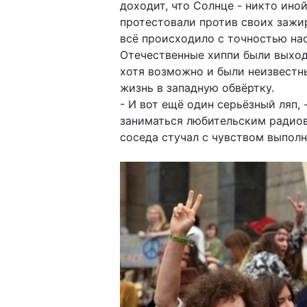
доходит, что Солнце - никто ино
протестовали против своих зажир
всё происходило с точностью на
Отечественные хиппи были выход
хотя возможно и были неизвестн
жизнь в западную обвёртку.
- И вот ещё один серьёзный ляп, 
заниматься любительским радиове
соседа стучал с чувством выпол