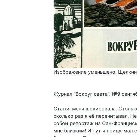
Изображение уменьшено. Щелкнит
Журнал "Вокруг света". №9 сентяб
Статья меня шокировала. Столько
сколько раз я её перечитывал. Не
собой репортаж из Сан-Франциск
мне близким! И тут я приду-мал с