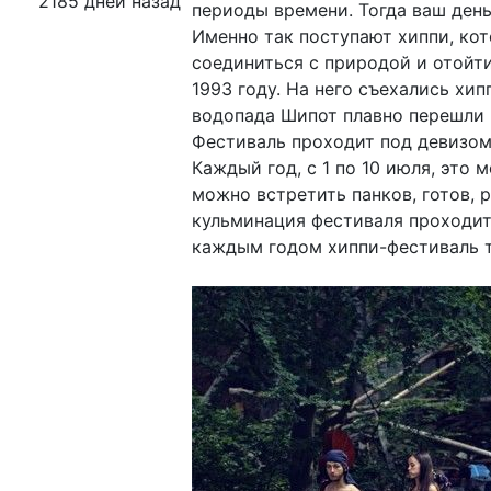
2185 дней назад
периоды времени. Тогда ваш день
Именно так поступают хиппи, кот
соединиться с природой и отойт
1993 году. На него съехались хи
водопада Шипот плавно перешли 
Фестиваль проходит под девизом: 
Каждый год, с 1 по 10 июля, это
можно встретить панков, готов, 
кульминация фестиваля проходит 
каждым годом хиппи-фестиваль т