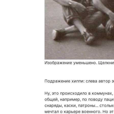
Изображение уменьшено. Щелкнит
Подражение хиппи: слева автор э
Ну, это происходило в коммунах, 
общей, например, по поводу паци
снаряды, каски, патроны... столь
мечтал о карьере военного. Но э