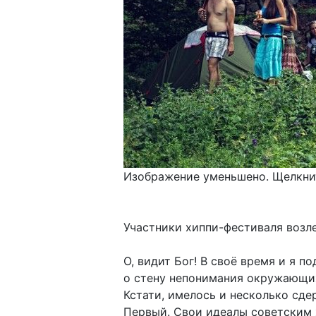
Изображение уменьшено. Щелкнит
Участники хиппи-фестиваля возле
О, видит Бог! В своё время и я 
о стену непонимания окружающих
Кстати, имелось и несколько сд
Первый. Свои идеалы советским 