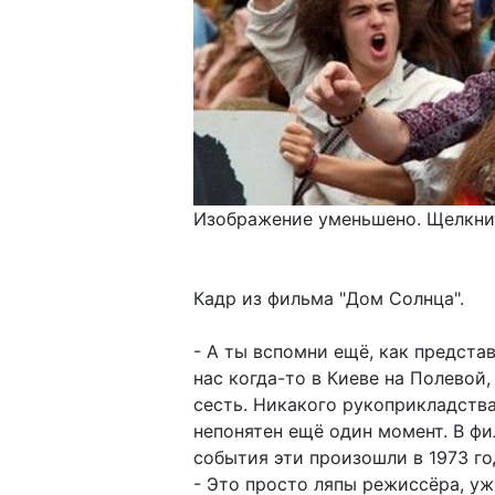
Изображение уменьшено. Щелкнит
Кадр из фильма "Дом Солнца".
- А ты вспомни ещё, как предста
нас когда-то в Киеве на Полевой
сесть. Никакого рукоприкладства 
непонятен ещё один момент. В фи
события эти произошли в 1973 го
- Это просто ляпы режиссёра, уж