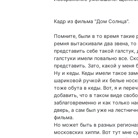
Кадр из фильма "Дом Солнца".
Помните, были в то время такие р
ремня вытаскивали два звена, то
представить себе такой галстук, 
галстуки имели повально все. Ск
представить. Зато, какой у меня
Ну и кеды. Кеды имели такое за
шариковой ручкой их белые носки
тоже обута в кеды. Вот, я и пере
добавить, что в таком виде своб
заблаговременно и как только на
дверь, а сам был уже на лестнич
фильма.
Но может быть в разных регионах
московских хиппи. Вот тут мне су