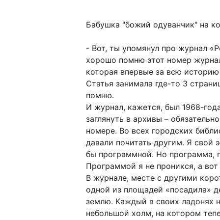
Бабушка "божий одуванчик" на к
- Вот, ты упомянул про журнал «
хорошо помню этот номер журнала
которая впервые за всю историю 
Статья занимала где-то 3 страни
помню.
И журнал, кажется, был 1968-года
заглянуть в архивы – обязательн
номере. Во всех городских библи
давали почитать другим. Я свой э
бы программной. Но программа, 
Программой я не проникся, а вот
В журнале, месте с другими коро
одной из площадей «посадила» де
землю. Каждый в своих ладонях н
небольшой холм, на котором теп