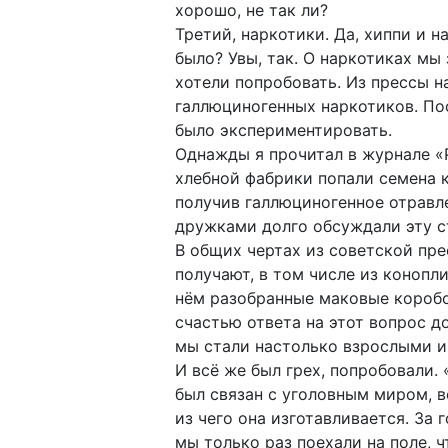
хорошо, не так ли?
Третий, наркотики. Да, хиппи и 
было? Увы, так. О наркотиках мы 
хотели попробовать. Из прессы н
галлюциногенных наркотиков. По
было экспериментировать.
Однажды я прочитал в журнале «Р
хлебной фабрики попали семена к
получив галлюциногенное отравле
дружками долго обсуждали эту ст
В общих чертах из советской пр
получают, в том числе из конопл
нём разобранные маковые коробо
счастью ответа на этот вопрос д
мы стали настолько взрослыми и 
И всё же был грех, попробовали.
был связан с уголовным миром, во
из чего она изготавливается. За 
мы только раз поехали на поле, 