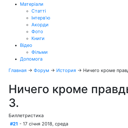
Матеріали
Статті
Інтерв'ю
Акорди
Фото
Книги
Відео
Фільми
Допомога
Главная
→
Форум
→
История
→
Ничего кроме прав
Ничего кроме правд
3.
Биллетристика
#21
- 17 січня 2018, среда