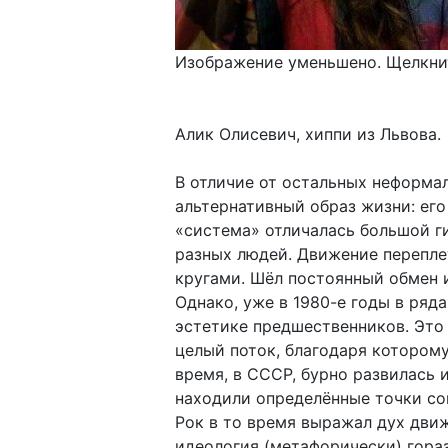
Изображение уменьшено. Щелкнит
Алик Олисевич, хиппи из Львова.
В отличие от остальных неформа
альтернативный образ жизни: его
«система» отличалась большой 
разных людей. Движение перепле
кругами. Шёл постоянный обмен 
Однако, уже в 1980-е годы в ряд
эстетике предшественников. Это
целый поток, благодаря которому
время, в СССР, бурно развилась 
находили определённые точки со
Рок в то время выражал дух движ
идеология (метафорически) гора