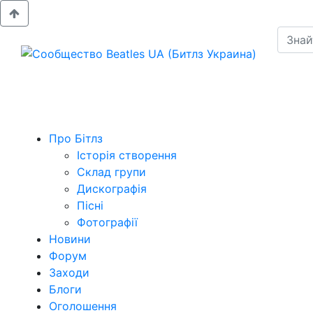
Про Бітлз
Історія створення
Склад групи
Дискографія
Пісні
Фотографії
Новини
Форум
Заходи
Блоги
Оголошення