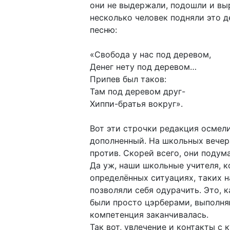
они не выдержали, подошли и выр
несколько человек подняли это д
песню:
«Свобода у нас под деревом,
Денег нету под деревом…
Припев был таков:
Там под деревом друг-
Хиппи-братья вокруг».
Вот эти строчки редакция осмели
дополненный. На школьных вечера
против. Скорей всего, они подум
Да уж, наши школьные учителя, к
определённых ситуациях, таких н
позволяли себя одурачить. Это, 
были просто цэрберами, выполня
компетенция заканчивалась.
Так вот, увлечение и контакты с