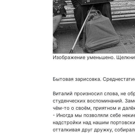
Изображение уменьшено. Щелкнит
Бытовая зарисовка. Среднестати
Виталий произносил слова, не обр
студенческих воспоминаний. Зам
чём-то о своём, приятном и далё
- Иногда мы позволяли себе неки
надстройки над нашим портовским
отталкивая друг дружку, собира