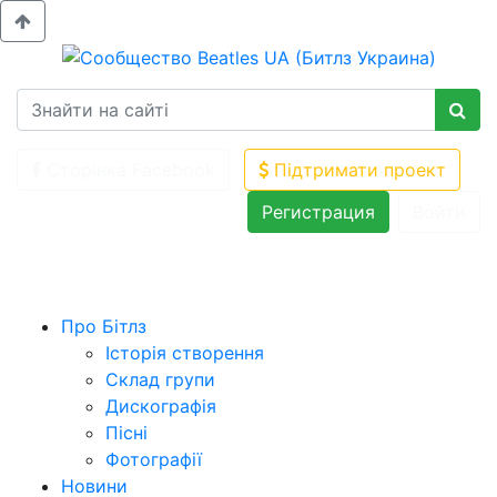
Сторінка Facebook
Підтримати проект
Регистрация
Войти
Про Бітлз
Історія створення
Склад групи
Дискографія
Пісні
Фотографії
Новини