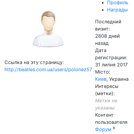
Профиль
Награды
Последний
визит:
2808 дней
назад
Дата
регистрации:
Ссылка на эту страницу:
31 липня 2017
http://beatles.com.ua/users/polonez57
Місто:
Киев
, Украина
Интересы
(метки):
Метки не
указаны
Контент
пользователя
8
Форум