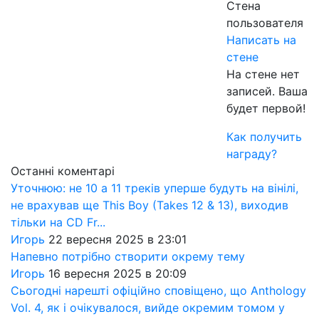
Стена
пользователя
Написать на
стене
На стене нет
записей. Ваша
будет первой!
Как получить
награду?
Останні коментарі
Уточнюю: не 10 а 11 треків уперше будуть на вінілі,
не врахував ще This Boy (Takes 12 & 13), виходив
тільки на CD Fr...
Игорь
22 вересня 2025 в 23:01
Напевно потрібно створити окрему тему
Игорь
16 вересня 2025 в 20:09
Сьогодні нарешті офіційно сповіщено, що Anthology
Vol. 4, як і очікувалося, вийде окремим томом у