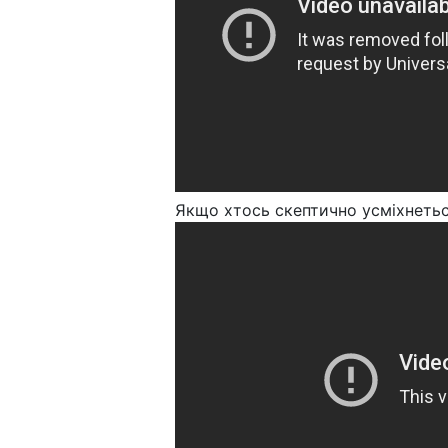
Якщо хтось скептично усміхнетьс