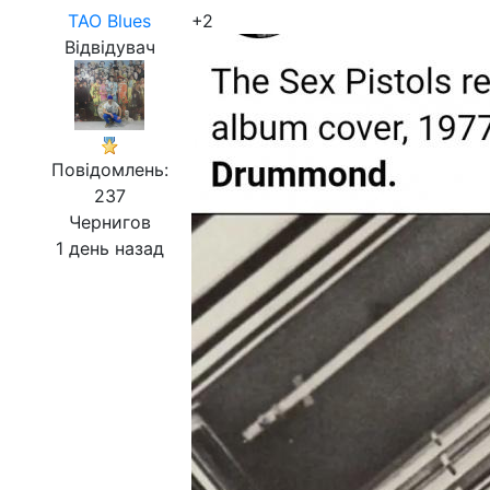
ТАО Blues
+2
Відвідувач
Повідомлень:
237
Чернигов
1 день назад