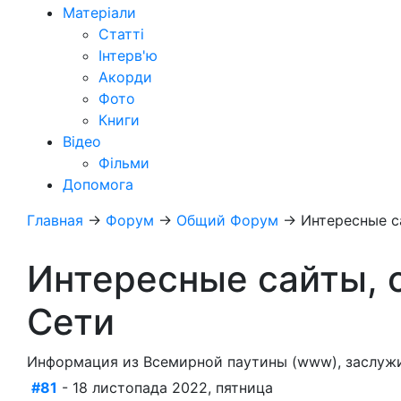
Матеріали
Статті
Інтерв'ю
Акорди
Фото
Книги
Відео
Фільми
Допомога
Главная
→
Форум
→
Общий Форум
→
Интересные с
Интересные сайты, 
Сети
Информация из Всемирной паутины (www), заслу
#81
- 18 листопада 2022, пятница