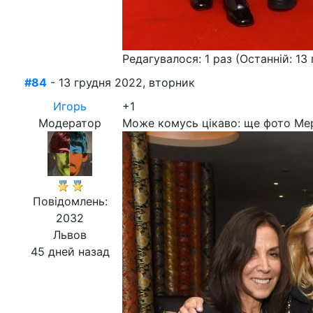
Редагувалося: 1 раз (Останній: 13 
#84
- 13 грудня 2022, вторник
Игорь
+1
Модератор
Може комусь цікаво: ще фото Мере
Повідомлень:
2032
Львов
45 дней назад