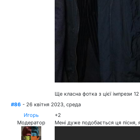
Ще класна фотка з цієї імпрези 12
#86
- 26 квітня 2023, среда
Игорь
+2
Модератор
Мені дуже подобається ця пісня, 