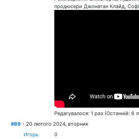
продюсери Джонатан Клайд, Софі
Редагувалося: 1 раз (Останній: 6 
#89
- 20 лютого 2024, вторник
Игорь
0