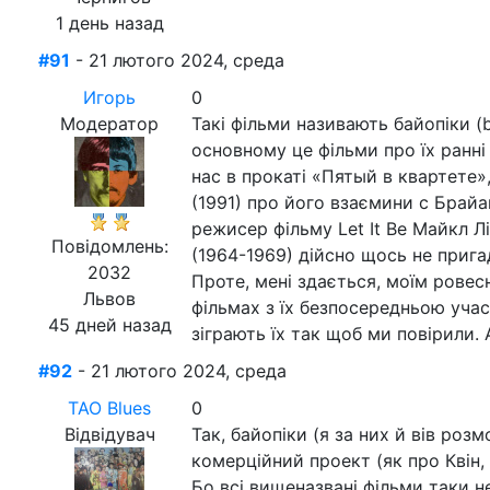
1 день назад
#91
- 21 лютого 2024, среда
Игорь
0
Модератор
Такі фільми називають байопіки (b
основному це фільми про їх ранні 
нас в прокаті «Пятый в квартете»
(1991) про його взаємини с Брайа
режисер фільму Let It Be Майкл Лі
Повідомлень:
(1964-1969) дійсно щось не прига
2032
Проте, мені здається, моїм рове
Львов
фільмах з їх безпосередньою учас
45 дней назад
зіграють їх так щоб ми повірили.
#92
- 21 лютого 2024, среда
ТАО Blues
0
Відвідувач
Так, байопіки (я за них й вів роз
комерційний проект (як про Квін, 
Бо всі вищеназвані фільми таки не