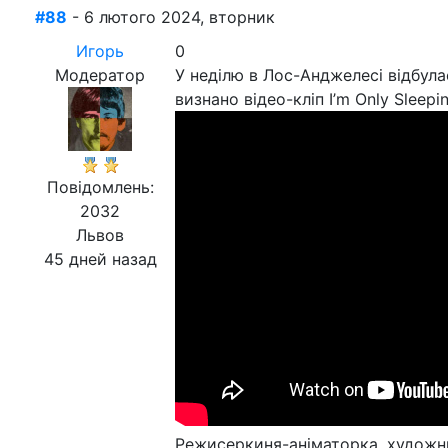
#88
- 6 лютого 2024, вторник
Игорь
0
Модератор
У неділю в Лос-Анджелесі відбул
визнано відео-кліп I’m Only Sleepi
Повідомлень:
2032
Львов
45 дней назад
Режисеркиня-аніматорка, художн