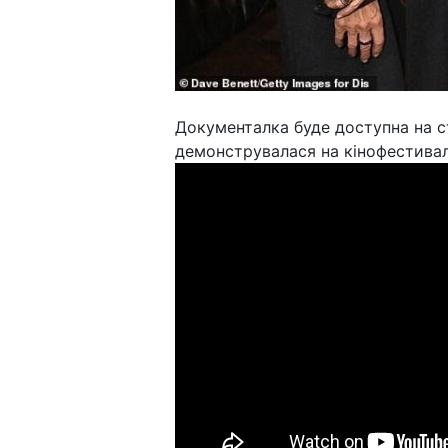
Документалка буде доступна на ст
демонструвалася на кінофестивалі