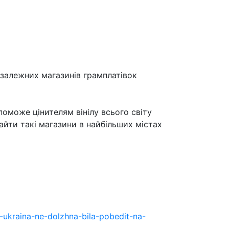
залежних магазинів грамплатівок
поможе цінителям вінілу всього світу
найти такі магазини в найбільших містах
-ukraina-ne-dolzhna-bila-pobedit-na-