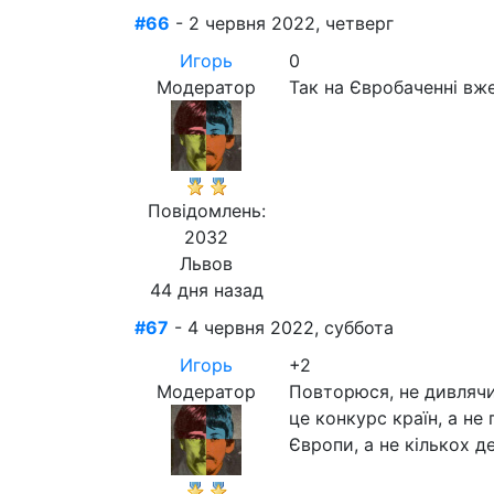
#66
- 2 червня 2022, четверг
Игорь
0
Модератор
Так на Євробаченні вже
Повідомлень:
2032
Львов
44 дня назад
#67
- 4 червня 2022, суббота
Игорь
+2
Модератор
Повторюся, не дивлячи
це конкурс країн, а не
Європи, а не кількох д