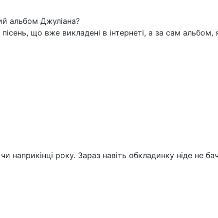
ий альбом Джуліана?
у пісень, що вже викладені в інтернеті, а за сам альбом,
чи наприкінці року. Зараз навіть обкладинку ніде не ба