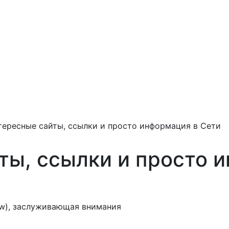
тересные сайты, ссылки и просто информация в Сети
ты, ссылки и просто 
w), заслуживающая внимания