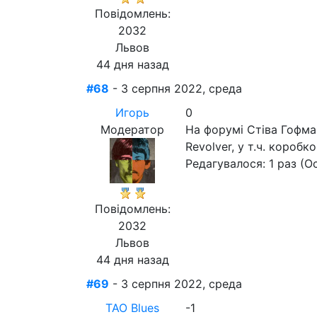
Повідомлень:
2032
Львов
44 дня назад
#68
- 3 серпня 2022, среда
Игорь
0
Модератор
На форумі Стіва Гофма
Revolver, у т.ч. короб
Редагувалося: 1 раз (Ос
Повідомлень:
2032
Львов
44 дня назад
#69
- 3 серпня 2022, среда
ТАО Blues
-1