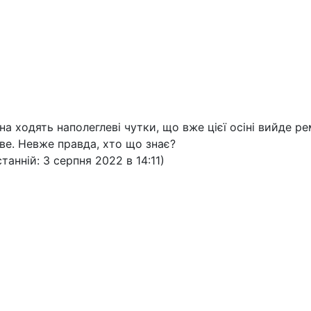
на ходять наполеглеві чутки, що вже цієї осіні вийде 
кове. Невже правда, хто що знає?
танній: 3 серпня 2022 в 14:11)