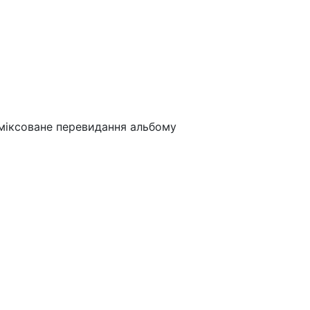
реміксоване перевидання альбому