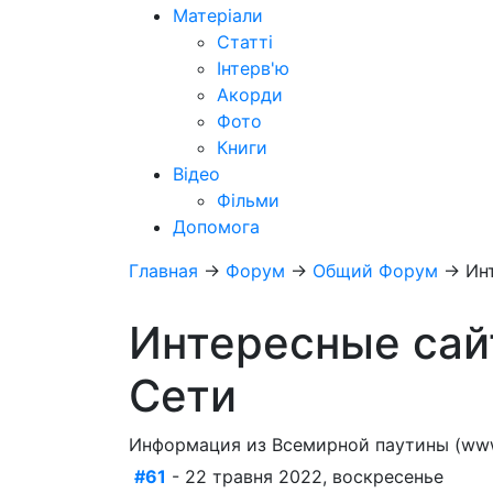
Матеріали
Статті
Інтерв'ю
Акорди
Фото
Книги
Відео
Фільми
Допомога
Главная
→
Форум
→
Общий Форум
→
Ин
Интересные сай
Сети
Информация из Всемирной паутины (ww
#61
- 22 травня 2022, воскресенье