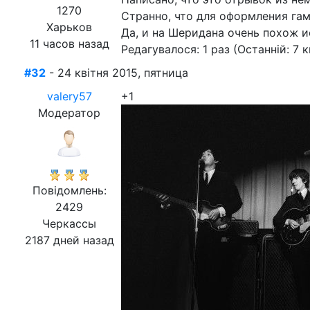
1270
Странно, что для оформления гам
Харьков
Да, и на Шеридана очень похож и
11 часов назад
Редагувалося: 1 раз (Останній: 7 к
#32
- 24 квітня 2015, пятница
valery57
+1
Модератор
Повідомлень:
2429
Черкассы
2187 дней назад