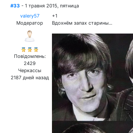
#33
- 1 травня 2015, пятница
valery57
+1
Модератор
Вдохнём запах старины...
Повідомлень:
2429
Черкассы
2187 дней назад