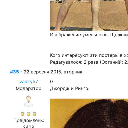
Изображение уменьшено. Щелкнит
Кого интересуют эти постеры в 
Редагувалося: 2 раза (Останній: 2
#35
- 22 вересня 2015, вторник
valery57
0
Модератор
Джордж и Ринго:
Повідомлень:
2429