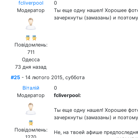
fcliverpool
0
Модератор
Ты еще одну нашел! Хорошее фото
зачеркнуты (замазаны) и поэтому
Повідомлень:
711
Одесса
73 дня назад
#25
- 14 лютого 2015, суббота
Віталій
0
Модератор
fcliverpool:
Ты еще одну нашел! Хорошее фото
зачеркнуты (замазаны) и поэтому
Повідомлень:
Не, на твоей афише предпоследня
1270