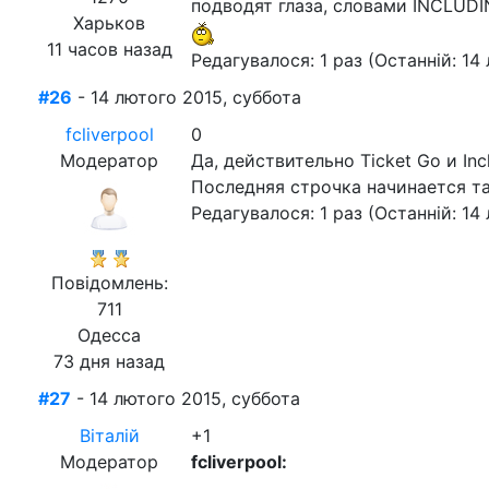
подводят глаза, словами INCLUDI
Харьков
11 часов назад
Редагувалося: 1 раз (Останній: 14 
#26
- 14 лютого 2015, суббота
fcliverpool
0
Модератор
Да, действительно Ticket Go и Inc
Последняя строчка начинается та
Редагувалося: 1 раз (Останній: 14
Повідомлень:
711
Одесса
73 дня назад
#27
- 14 лютого 2015, суббота
Віталій
+1
Модератор
fcliverpool: