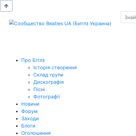
Про Бітлз
Історія створення
Склад групи
Дискографія
Пісні
Фотографії
Новини
Форум
Заходи
Блоги
Оголошення