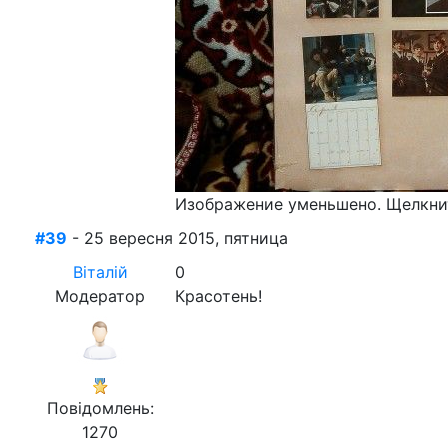
Изображение уменьшено. Щелкнит
#39
- 25 вересня 2015, пятница
Віталій
0
Модератор
Красотень!
Повідомлень:
1270