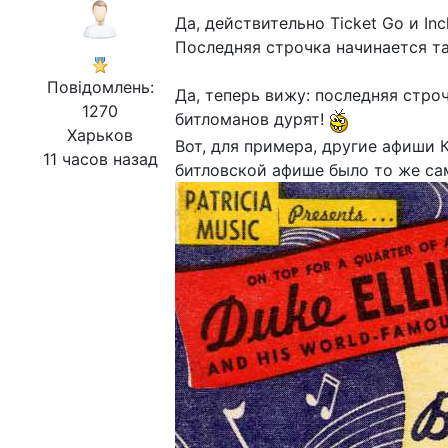
Да, действительно Ticket Go и Inc
Последняя строчка начинается та
Повідомлень:
Да, теперь вижу: последняя стро
1270
битломанов дурят!
Харьков
Вот, для примера, другие афиши Ка
11 часов назад
битловской афише было то же са