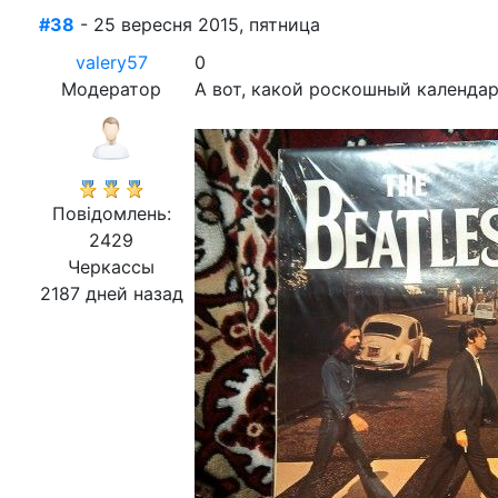
#38
- 25 вересня 2015, пятница
valery57
0
Модератор
А вот, какой роскошный календар
Повідомлень:
2429
Черкассы
2187 дней назад