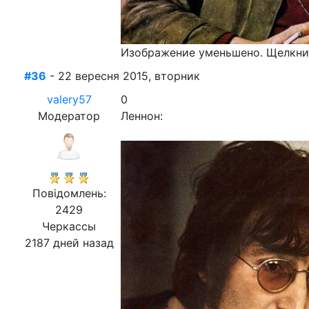
Изображение уменьшено. Щелкнит
#36
- 22 вересня 2015, вторник
valery57
0
Модератор
Леннон:
Повідомлень:
2429
Черкассы
2187 дней назад