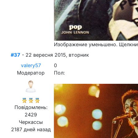
Изображение уменьшено. Щелкнит
#37
- 22 вересня 2015, вторник
valery57
0
Модератор
Пол:
Повідомлень:
2429
Черкассы
2187 дней назад