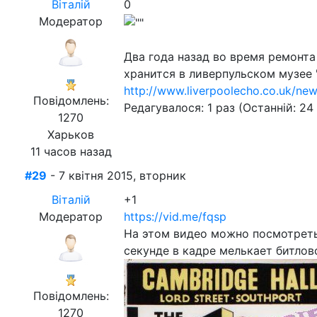
Віталій
0
Модератор
Два года назад во время ремонта
хранится в ливерпульском музее "B
http://www.liverpoolecho.co.uk/ne
Повідомлень:
Редагувалося: 1 раз (Останній: 24
1270
Харьков
11 часов назад
#29
- 7 квітня 2015, вторник
Віталій
+1
Модератор
https://vid.me/fqsp
На этом видео можно посмотреть,
секунде в кадре мелькает битлов
Повідомлень:
1270