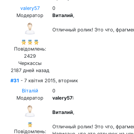
valery57
0
Модератор
Виталий
,
Отличный ролик! Это что, фрагме
Повідомлень:
2429
Черкассы
2187 дней назад
#31
- 7 квітня 2015, вторник
Віталій
0
Модератор
valery57:
Виталий
,
Отличный ролик! Это что, фрагме
Повідомлень:
Написано, что это отрывок из нем