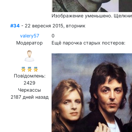
Изображение уменьшено. Щелкнит
#34
- 22 вересня 2015, вторник
valery57
0
Модератор
Ещё парочка старых постеров:
Повідомлень:
2429
Черкассы
2187 дней назад