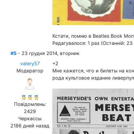
Кстати, помню в Beatles Book Mon
Редагувалося: 1 раз (Останній: 23 
#5
- 23 грудня 2014, вторник
valery57
+2
Модератор
Мне кажется, что и билеты на ко
рода культовое издание ливерпул
Повідомлень:
2429
Черкассы
2186 дней назад