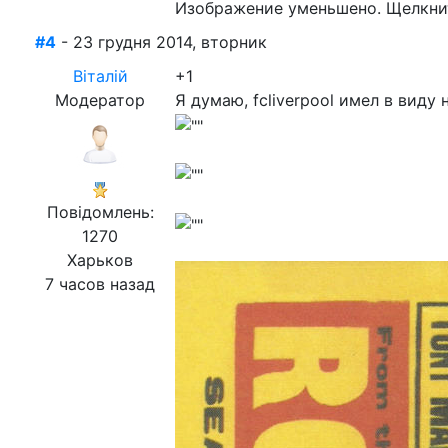
Изображение уменьшено. Щелкнит
#4
- 23 грудня 2014, вторник
Віталій
+1
Модератор
Я думаю, fcliverpool имел в виду
Повідомлень:
1270
Харьков
7 часов назад