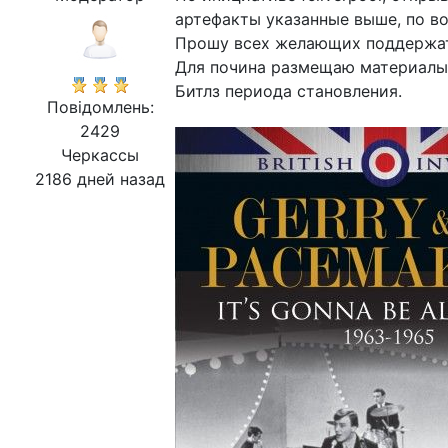
артефакты указанные выше, по во
Прошу всех желающих поддержать
Для почина размещаю материалы 
Битлз периода становления.
Повідомлень:
2429
Черкассы
2186 дней назад