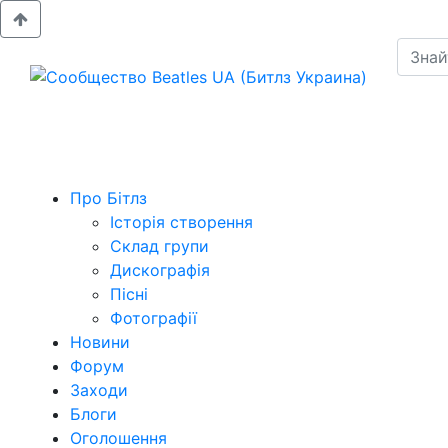
Про Бітлз
Історія створення
Склад групи
Дискографія
Пісні
Фотографії
Новини
Форум
Заходи
Блоги
Оголошення