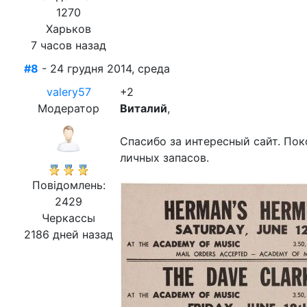
1270
Харьков
7 часов назад
#8
- 24 грудня 2014, среда
valery57
+2
Модератор
Виталий
,
Спасибо за интересный сайт. По
личных запасов.
Повідомлень:
2429
Черкассы
2186 дней назад