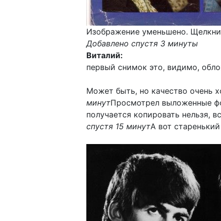
Изображение уменьшено. Щелкнит
Добавлено спустя 3 минуты
Виталий:
первый снимок это, видимо, обло
Может быть, но качество очень 
минут
Просмотрел выложенные фот
получается копировать нельзя, вс
спустя 15 минут
А вот старенький