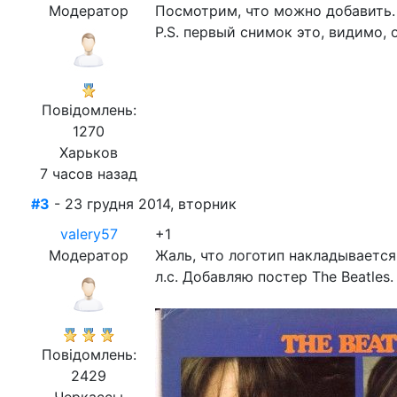
Модератор
Посмотрим, что можно добавить.
P.S. первый снимок это, видимо,
Повідомлень:
1270
Харьков
7 часов назад
#3
- 23 грудня 2014, вторник
valery57
+1
Модератор
Жаль, что логотип накладывается
л.с. Добавляю постер The Beatles.
Повідомлень:
2429