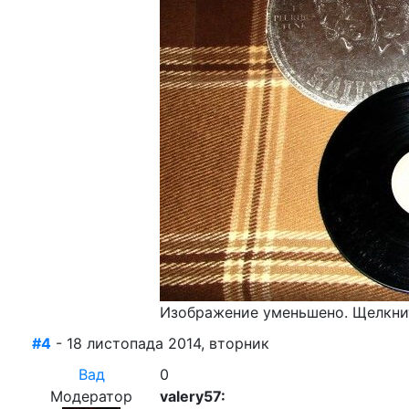
Изображение уменьшено. Щелкнит
#4
- 18 листопада 2014, вторник
Вад
0
Модератор
valery57: