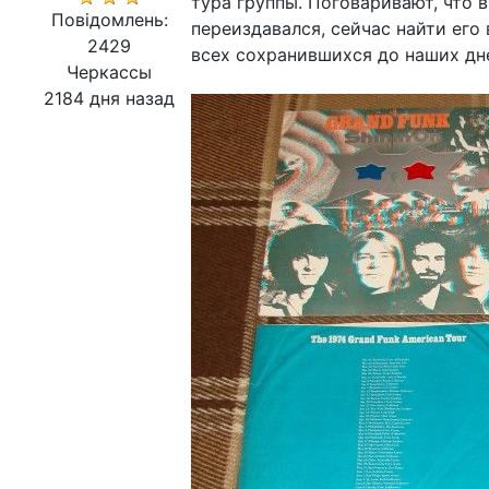
тура группы. Поговаривают, что 
Повідомлень:
переиздавался, сейчас найти его
2429
всех сохранившихся до наших дне
Черкассы
2184 дня назад