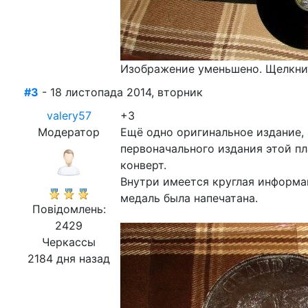
Изображение уменьшено. Щелкнит
#3
- 18 листопада 2014, вторник
valery57
+3
Модератор
Ещё одно оригинальное издание, 
первоначального издания этой п
конверт.
Внутри имеется круглая информа
медаль была напечатана.
Повідомлень:
2429
Черкассы
2184 дня назад