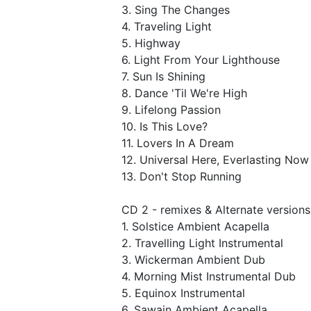
3. Sing The Changes
4. Traveling Light
5. Highway
6. Light From Your Lighthouse
7. Sun Is Shining
8. Dance 'Til We're High
9. Lifelong Passion
10. Is This Love?
11. Lovers In A Dream
12. Universal Here, Everlasting Now
13. Don't Stop Running
CD 2 - remixes & Alternate versions
1. Solstice Ambient Acapella
2. Travelling Light Instrumental
3. Wickerman Ambient Dub
4. Morning Mist Instrumental Dub
5. Equinox Instrumental
6. Sawain Ambient Acapella