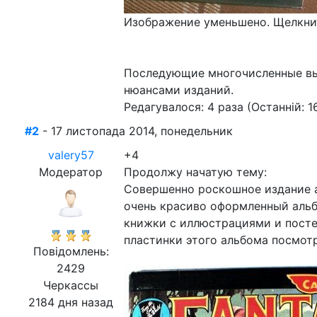
Изображение уменьшено. Щелкнит
Последующие многочисленные вы
нюансами изданий.
Редагувалося: 4 раза (Останній: 1
#2
- 17 листопада 2014, понедельник
valery57
+4
Модератор
Продолжу начатую тему:
Совершенно роскошное издание ал
очень красиво оформленный альб
книжки с иллюстрациями и посте
пластинки этого альбома посмотре
Повідомлень:
2429
Черкассы
2184 дня назад