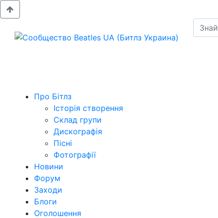
Про Бітлз
Історія створення
Склад групи
Дискографія
Пісні
Фотографії
Новини
Форум
Заходи
Блоги
Оголошення