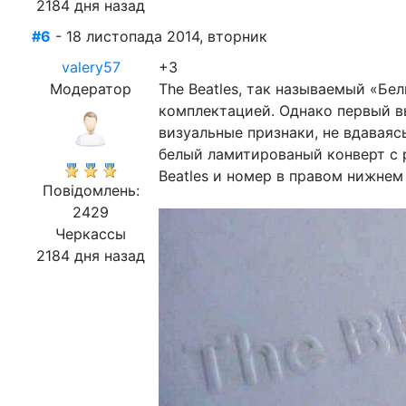
2184 дня назад
#6
- 18 листопада 2014, вторник
valery57
+3
Модератор
The Beatles, так называемый «Бе
комплектацией. Однако первый в
визуальные признаки, не вдаваяс
белый ламитированый конверт с 
Beatles и номер в правом нижнем
Повідомлень:
2429
Черкассы
2184 дня назад