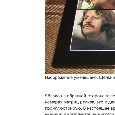
Изображение уменьшено. Щелкнит
Яблоко на обратной стороне плас
номерах матриц релиза, это к да
проиллюстрирую. В настоящее вр
указанной комплектации никогда