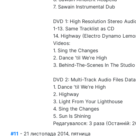
7. Sawain Instrumental Dub
DVD 1: High Resolution Stereo Audi
1-13. Same Tracklist as CD
14. Highway (Electro Dynamo Lemo
Videos:
1. Sing the Changes
2. Dance 'til We're High
3. Behind-The-Scenes In The Studio
DVD 2: Multi-Track Audio Files Data
1. Dance 'til We're High
2. Highway
3. Light From Your Lighthouse
4. Sing the Changes
5. Sun Is Shining
Редагувалося: 3 раза (Останній: 
#11
- 21 листопада 2014, пятница