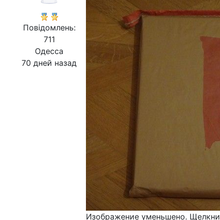
Повідомлень:
711
Одесса
70 дней назад
Изображение уменьшено. Щелкнит