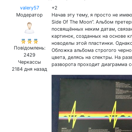
valery57
+2
Модератор
Начав эту тему, я просто не имею
Side Of The Moon”. Альбом претер
посвящённых неким датам, связа
картинок, созданных на основе 
новоделы этой пластинки. Однак
Повідомлень:
Обложка альбома строгого черног
2429
цвета, делясь на спектры. На ра
Черкассы
разворота проходит диаграмма с
2184 дня назад