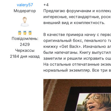
valery57
+4
Модератор
Предлагаю форумчанам и коллекц
интересные, нестандартные, рос
внешний вид и комплектность.
В качестве примера начну с перво
Повідомлень:
оригинальный бокс, пенального 
2429
книжку «Get Back». Изначально а
Черкассы
были напечатаны. Книгу выпустил
2184 дня назад
заметили и решили исправить ош
На остальные отпечатанные экзе
нормальный экземпляр. Все три в