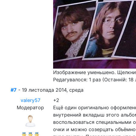
Изображение уменьшено. Щелкнит
Редагувалося: 1 раз (Останній: 18 
#7
- 19 листопада 2014, среда
valery57
+2
Модератор
Ещё один оригинально оформленны
внутренний вкладыш этого альбо
воспользоваться специальными о
очки и можно созерцать объёмно