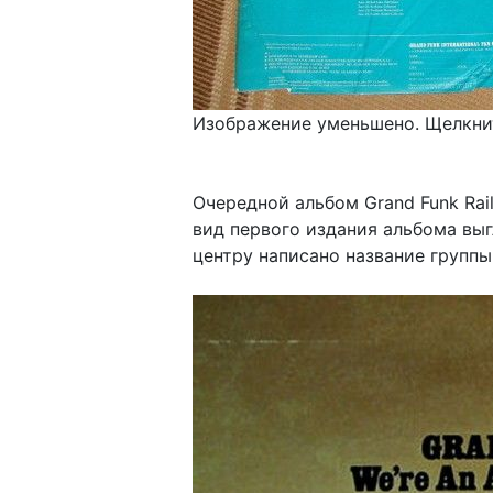
Изображение уменьшено. Щелкнит
Очередной альбом Grand Funk Rai
вид первого издания альбома выг
центру написано название группы