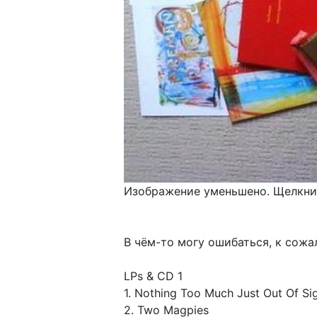
Изображение уменьшено. Щелкнит
В чём-то могу ошибаться, к сожа
LPs & CD 1
1. Nothing Too Much Just Out Of Si
2. Two Magpies