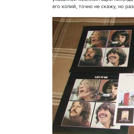
его копий, точно не скажу, но р