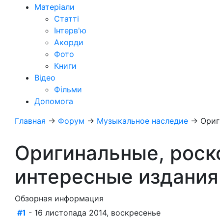
Матеріали
Статті
Інтерв'ю
Акорди
Фото
Книги
Відео
Фільми
Допомога
Главная
→
Форум
→
Музыкальное наследие
→
Ориг
Оригинальные, роск
интересные издания 
Обзорная информация
#1
- 16 листопада 2014, воскресенье