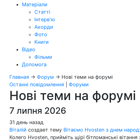
Матеріали
Статті
Інтерв'ю
Акорди
Фото
Книги
Відео
Фільми
Допомога
Главная
→
Форум
→
Нові теми на форумі
Останні повідомлення
|
Форуми
Нові теми на форумі 
7 липня 2026
31 день назад
Віталій
создает тему
Вітаємо Hvosten з днем народ
Колего Hvosten, прийміть щірі бітломанські вітання