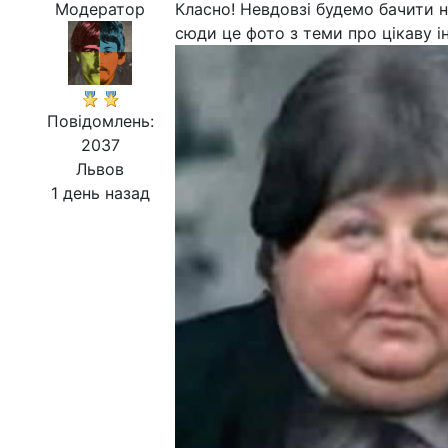
Модератор
Класно! Невдовзі будемо бачити не
сюди це фото з теми про цікаву і
Повідомлень:
2037
Львов
1 день назад