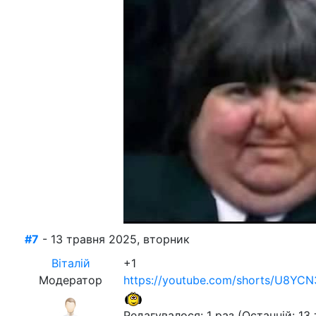
#7
- 13 травня 2025, вторник
Віталій
+1
Модератор
https://youtube.com/shorts/U8YC
Редагувалося: 1 раз (Останній: 13