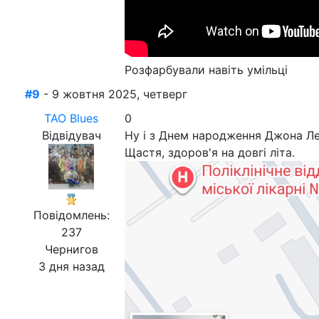
Розфарбували навіть умільці
#9
- 9 жовтня 2025, четверг
ТАО Blues
0
Відвідувач
Ну і з Днем народження Джона Ле
Щастя, здоров'я на довгі літа.
Повідомлень:
237
Чернигов
3 дня назад