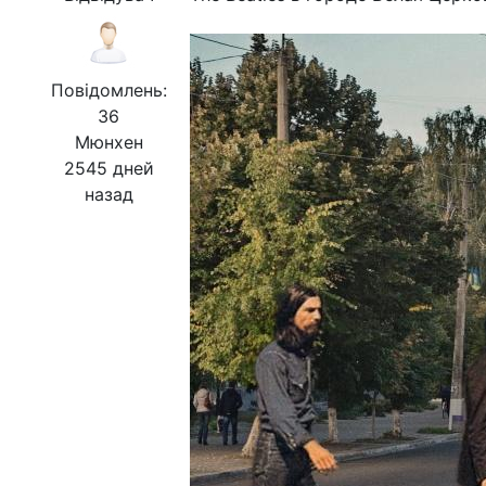
Повідомлень:
36
Мюнхен
2545 дней
назад