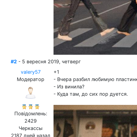
#2
- 5 вересня 2019, четверг
valery57
+1
Модератор
- Вчера разбил любимую пластин
- Из винила?
- Куда там, до сих пор дуется.
Повідомлень:
2429
Черкассы
2187 дней назад