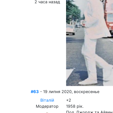
2 часа назад
#63
- 19 липня 2020, воскресенье
Віталій
+2
Модератор
1958 рік.
Пол, Джордж та Айвен В