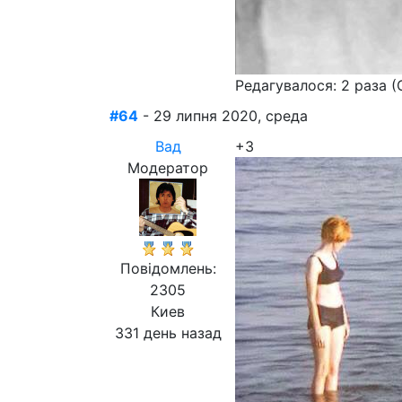
Редагувалося: 2 раза (
#64
- 29 липня 2020, среда
Вад
+3
Модератор
Повідомлень:
2305
Киев
331 день назад