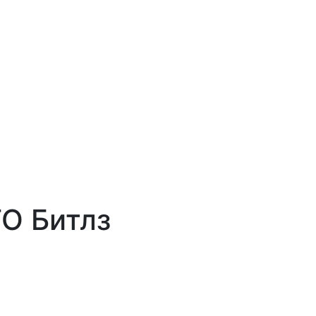
О Битлз