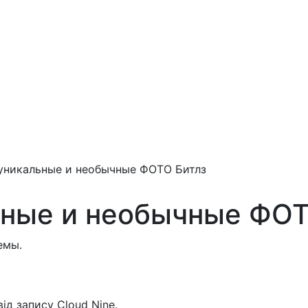
 уникальные и необычные ФОТО Битлз
ьные и необычные ФОТ
емы.
ід запису Cloud Nine.