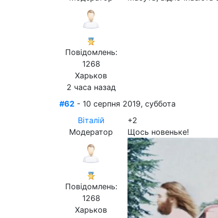
Повідомлень:
1268
Харьков
2 часа назад
#62
- 10 серпня 2019, суббота
Віталій
+2
Модератор
Щось новеньке!
Повідомлень:
1268
Харьков