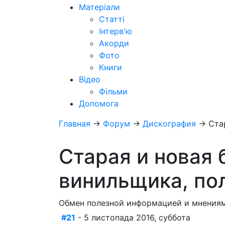
Матеріали
Статті
Інтерв'ю
Акорди
Фото
Книги
Відео
Фільми
Допомога
Главная
→
Форум
→
Дискография
→
Ста
Старая и новая 
винильщика, по
Обмен полезной информацией и мнениям
#21
- 5 листопада 2016, суббота