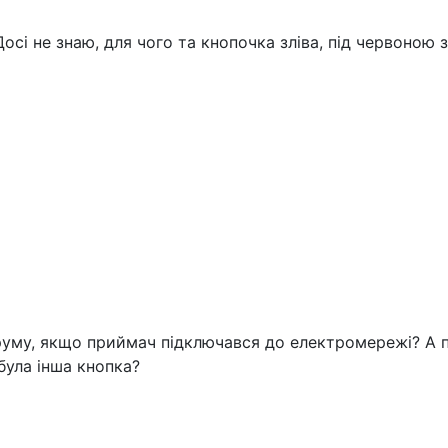
осі не знаю, для чого та кнопочка зліва, під червоною 
руму, якщо приймач підключався до електромережі? А п
була інша кнопка?