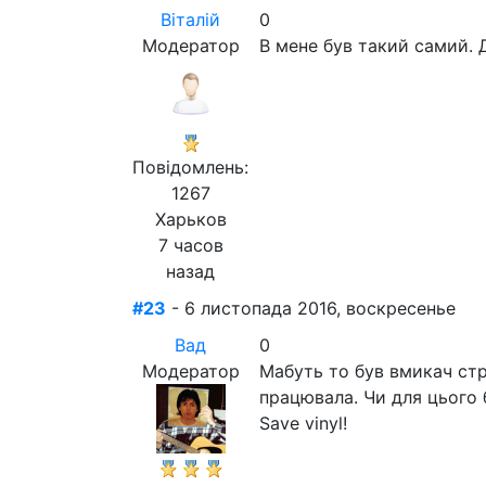
Віталій
0
Модератор
В мене був такий самий. Д
Повідомлень:
1267
Харьков
7 часов
назад
#23
- 6 листопада 2016, воскресенье
Вад
0
Модератор
Мабуть то був вмикач ст
працювала. Чи для цього 
Save vinyl!