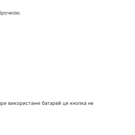
зірочкою.
ри використанні батарей ця кнопка не