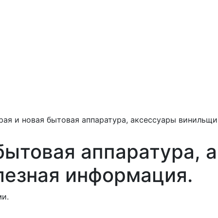
рая и новая бытовая аппаратура, аксессуары винильщи
бытовая аппаратура, 
лезная информация.
и.