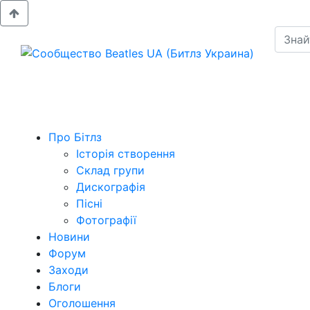
Про Бітлз
Історія створення
Склад групи
Дискографія
Пісні
Фотографії
Новини
Форум
Заходи
Блоги
Оголошення