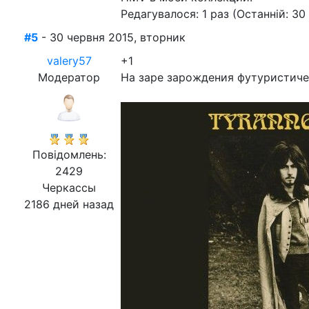
Редагувалося: 1 раз (Останній: 30
#5
- 30 червня 2015, вторник
valery57
+1
Модератор
На заре зарождения футуристичес
Повідомлень:
2429
Черкассы
2186 дней назад