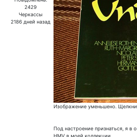
2429
Черкассы
2186 дней назад
Изображение уменьшено. Щелкнит
Под настроение признаться, я в 
HMV в моей коллекции.