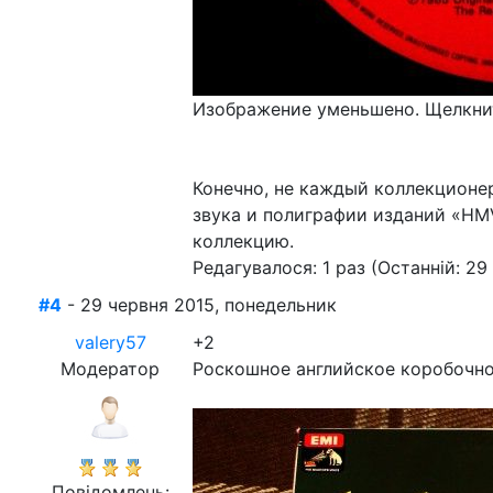
Изображение уменьшено. Щелкнит
Конечно, не каждый коллекционе
звука и полиграфии изданий «HMV
коллекцию.
Редагувалося: 1 раз (Останній: 29
#4
- 29 червня 2015, понедельник
valery57
+2
Модератор
Роскошное английское коробочное
Повідомлень: