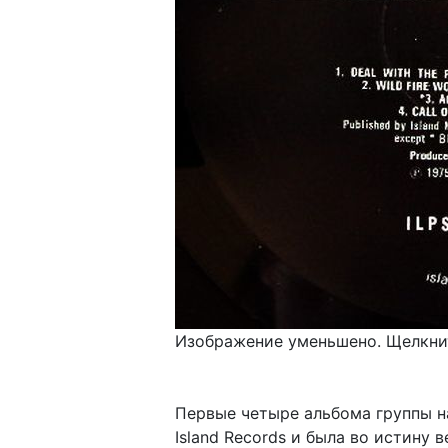
Изображение уменьшено. Щелкнит
Первые четыре альбома группы на
Island Records и была во истину 