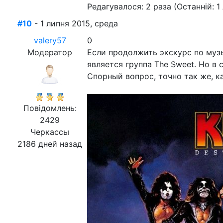
Редагувалося: 2 раза (Останній: 1
#10
- 1 липня 2015, среда
valery57
0
Модератор
Если продолжить экскурс по муз
является группа The Sweet. Но в 
Спорный вопрос, точно так же, к
Повідомлень:
2429
Черкассы
2186 дней назад