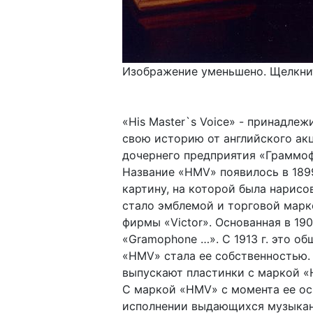
Изображение уменьшено. Щелкнит
«His Master`s Voice» - принадле
свою историю от английского акци
дочернего предприятия «Граммоф
Название «HMV» появилось в 1899
картину, на которой была нарис
стало эмблемой и торговой марко
фирмы «Victor». Основанная в 19
«Gramophone …». С 1913 г. это общ
«HMV» стала ее собственностью.
выпускают пластинки с маркой «
С маркой «HMV» с момента ее ос
исполнении выдающихся музыкан