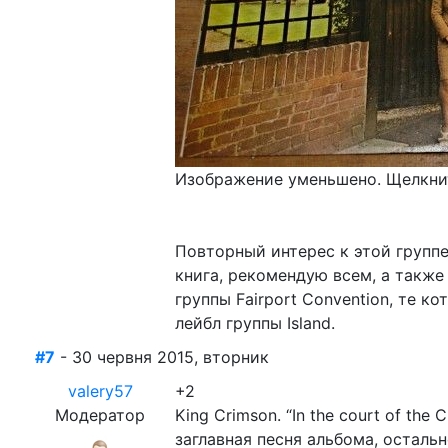
Изображение уменьшено. Щелкнит
Повторный интерес к этой групп
книга, рекомендую всем, а также 
группы Fairport Convention, те 
лейбл группы Island.
#7
- 30 червня 2015, вторник
valery57
+2
Модератор
King Crimson. “In the court of th
заглавная песня альбома, осталь