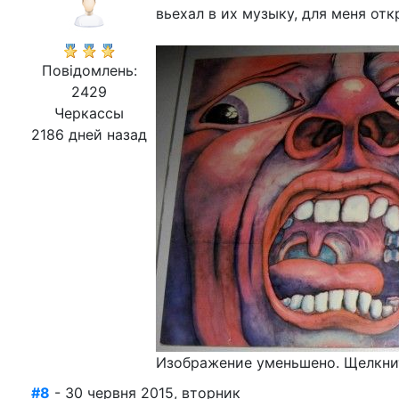
вьехал в их музыку, для меня от
Повідомлень:
2429
Черкассы
2186 дней назад
Изображение уменьшено. Щелкнит
#8
- 30 червня 2015, вторник