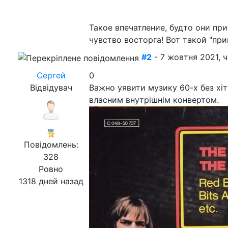
Такое впечатление, будто они пр
чувство восторга! Вот такой "прив
#2
- 7 жовтня 2021, 
Сергей
0
Відвідувач
Важно уявити музику 60-х без хіті
власним внутрішнім конвертом.
Повідомлень:
328
Ровно
1318 дней назад