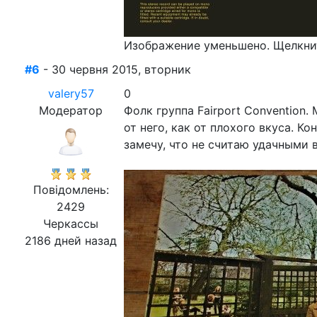
Изображение уменьшено. Щелкнит
#6
- 30 червня 2015, вторник
valery57
0
Модератор
Фолк группа Fairport Convention
от него, как от плохого вкуса. К
замечу, что не считаю удачными 
Повідомлень:
2429
Черкассы
2186 дней назад