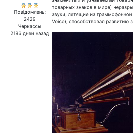
знаменитый и узнаваемый товарн
товарных знаков в мире) неразры
Повідомлень:
звуки, летящие из граммофонной 
2429
Voice), способствовал развитию 
Черкассы
2186 дней назад