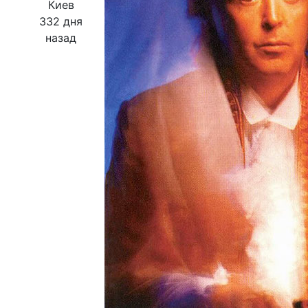
Киев
332 дня
назад