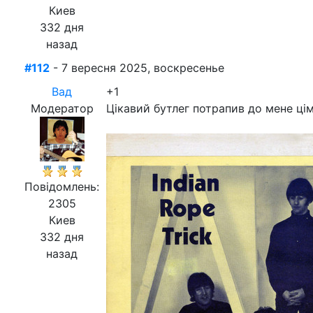
Киев
332 дня
назад
#112
- 7 вересня 2025, воскресенье
Вад
+1
Модератор
Цікавий бутлег потрапив до мене ці
Повідомлень:
2305
Киев
332 дня
назад