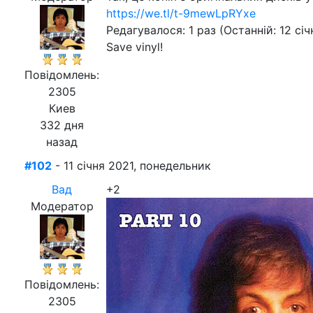
https://we.tl/t-9mewLpRYxe
Редагувалося: 1 раз (Останній: 12 січ
Save vinyl!
Повідомлень:
2305
Киев
332 дня
назад
#102
- 11 січня 2021, понедельник
Вад
+2
Модератор
Повідомлень:
2305