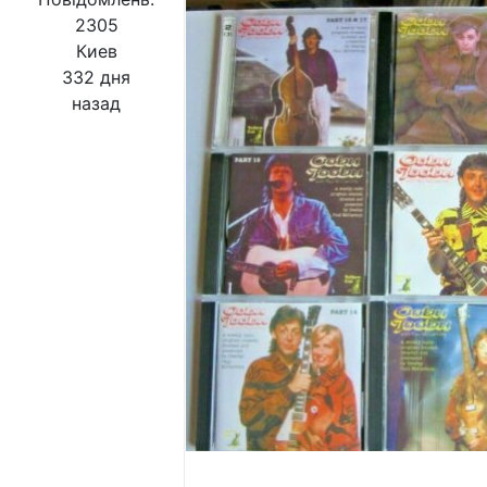
2305
Киев
332 дня
назад