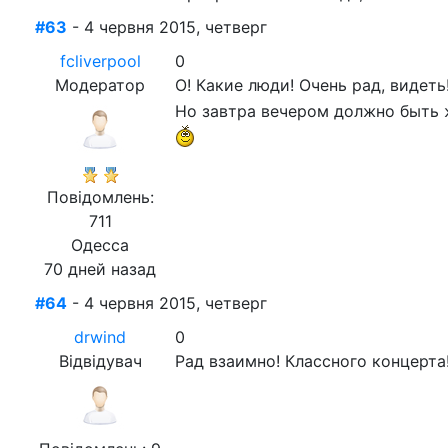
#63
- 4 червня 2015, четверг
fcliverpool
0
Модератор
О! Какие люди! Очень рад, видет
Но завтра вечером должно быть
Повідомлень:
711
Одесса
70 дней назад
#64
- 4 червня 2015, четверг
drwind
0
Відвідувач
Рад взаимно! Классного концерта!!