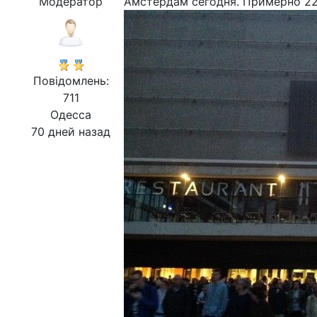
Модератор
Амстердам сегодня. Примерно 22:
Повідомлень:
711
Одесса
70 дней назад