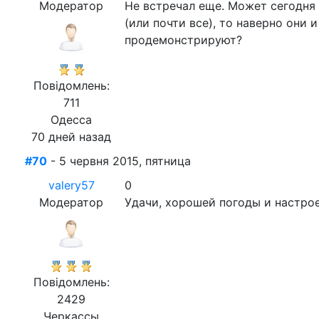
Модератор
Не встречал еще. Может сегодня 
(или почти все), то наверно они 
продемонстрируют?
Повідомлень:
711
Одесса
70 дней назад
#70
- 5 червня 2015, пятница
valery57
0
Модератор
Удачи, хорошей погоды и настрое
Повідомлень:
2429
Черкассы