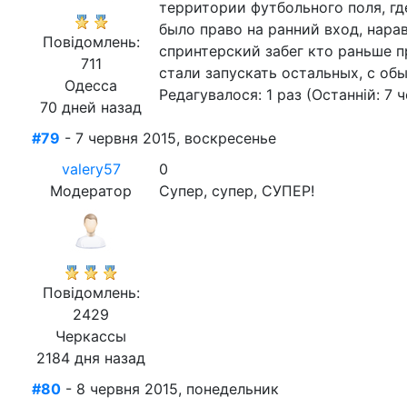
территории футбольного поля, где
было право на ранний вход, нарав
Повідомлень:
спринтерский забег кто раньше п
711
стали запускать остальных, с об
Одесса
Редагувалося: 1 раз (Останній: 7 
70 дней назад
#79
- 7 червня 2015, воскресенье
valery57
0
Модератор
Супер, супер, СУПЕР!
Повідомлень:
2429
Черкассы
2184 дня назад
#80
- 8 червня 2015, понедельник