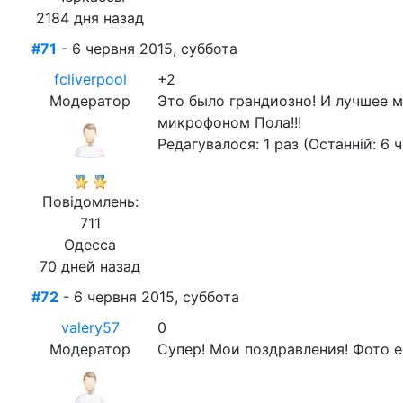
2184 дня назад
#71
- 6 червня 2015, суббота
fcliverpool
+2
Модератор
Это было грандиозно! И лучшее м
микрофоном Пола!!!
Редагувалося: 1 раз (Останній: 6 
Повідомлень:
711
Одесса
70 дней назад
#72
- 6 червня 2015, суббота
valery57
0
Модератор
Супер! Мои поздравления! Фото е