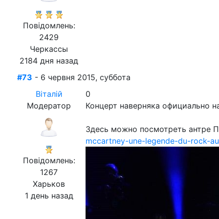
Повідомлень:
2429
Черкассы
2184 дня назад
#73
- 6 червня 2015, суббота
Віталій
0
Модератор
Концерт наверняка официально на
Здесь можно посмотреть антре По
mccartney-une-legende-du-rock-au
Повідомлень:
1267
Харьков
1 день назад