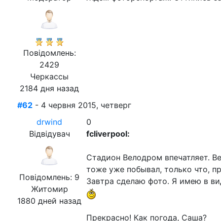
Повідомлень:
2429
Черкассы
2184 дня назад
#62
- 4 червня 2015, четверг
drwind
0
Відвідувач
fcliverpool:
Стадион Велодром впечатляет. Ве
тоже уже побывал, только что, пра
Повідомлень: 9
Завтра сделаю фото. Я имею в ви
Житомир
1880 дней назад
Прекрасно! Как погода, Саша?