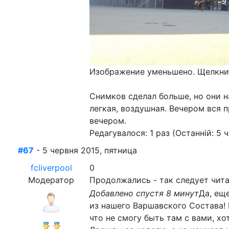
Изображение уменьшено. Щелкнит
Снимков сделал больше, но они н
легкая, воздушная. Вечером вся 
вечером.
Редагувалося: 1 раз (Останній: 5 
#67
- 5 червня 2015, пятница
fcliverpool
0
Модератор
Продолжались - так следует чит
Добавлено спустя 8 минут
Да, ещ
из нашего Варшавского Состава! В
что не смогу быть там с вами, хо