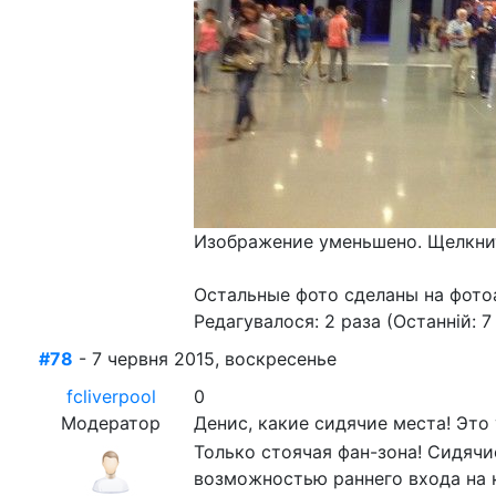
Изображение уменьшено. Щелкнит
Остальные фото сделаны на фото
Редагувалося: 2 раза (Останній: 7
#78
- 7 червня 2015, воскресенье
fcliverpool
0
Модератор
Денис, какие сидячие места! Это
Только стоячая фан-зона! Сидячие
возможностью раннего входа на ко