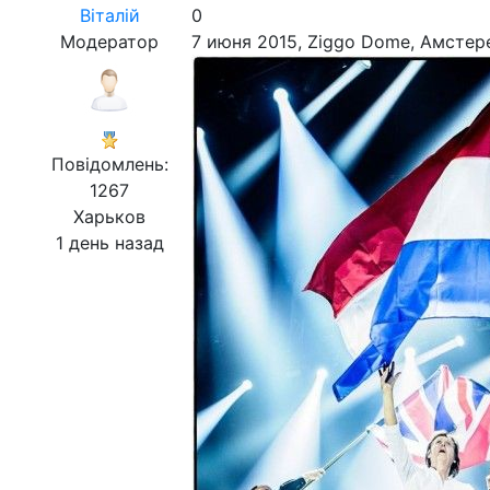
Віталій
0
Модератор
7 июня 2015, Ziggo Dome, Амстер
Повідомлень:
1267
Харьков
1 день назад