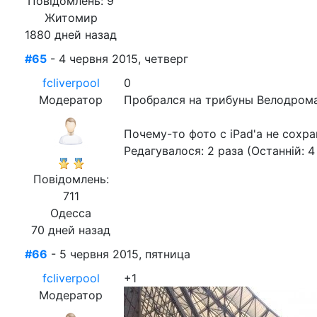
Повідомлень: 9
Житомир
1880 дней назад
#65
- 4 червня 2015, четверг
fcliverpool
0
Модератор
Пробрался на трибуны Велодрома!
Почему-то фото с iPad'а не сохран
Редагувалося: 2 раза (Останній: 4
Повідомлень:
711
Одесса
70 дней назад
#66
- 5 червня 2015, пятница
fcliverpool
+1
Модератор