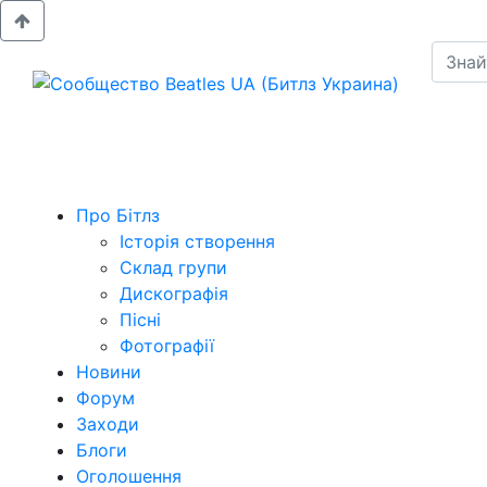
Про Бітлз
Історія створення
Склад групи
Дискографія
Пісні
Фотографії
Новини
Форум
Заходи
Блоги
Оголошення