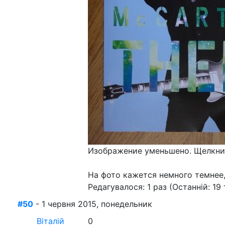
Изображение уменьшено. Щелкнит
На фото кажется немного темнее, 
Редагувалося: 1 раз (Останній: 19 
#50
- 1 червня 2015, понедельник
Віталій
0