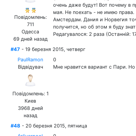
очень даже будут! Вот почему в 
мая. Не поехать - не имею права
Повідомлень:
Амстердам. Дания и Норвегия то
711
получится, но об этом я буду знат
Одесса
Редагувалося: 2 раза (Останній: 1
69 дней назад
#47
- 19 березня 2015, четверг
PaulRamon
0
Відвідувач
Мне нравится вариант с Пари. Н
Повідомлень: 1
Киев
3968 дней
назад
#48
- 20 березня 2015, пятница