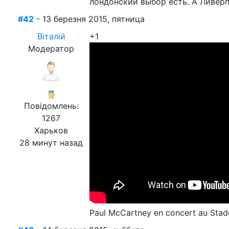
лондонский выбор есть. А Ливерпу
#42
- 13 березня 2015, пятница
Віталій
+1
Модератор
Повідомлень:
1267
Харьков
28 минут назад
Paul McCartney en concert au Stade