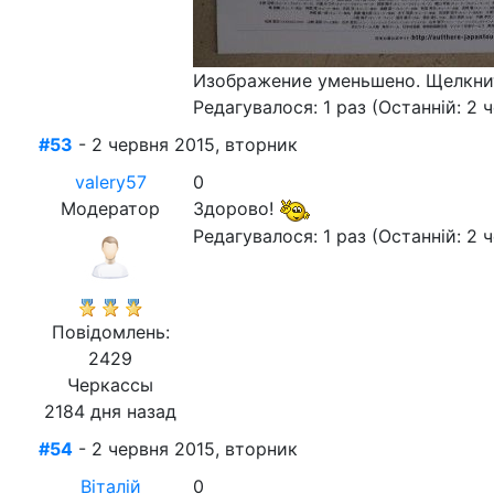
Изображение уменьшено. Щелкнит
Редагувалося: 1 раз (Останній: 2 
#53
- 2 червня 2015, вторник
valery57
0
Модератор
Здорово!
Редагувалося: 1 раз (Останній: 2 ч
Повідомлень:
2429
Черкассы
2184 дня назад
#54
- 2 червня 2015, вторник
Віталій
0