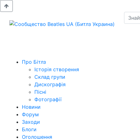
Про Бітлз
Історія створення
Склад групи
Дискографія
Пісні
Фотографії
Новини
Форум
Заходи
Блоги
Оголошення