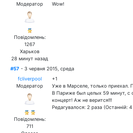
Модератор
Wow!
Повідомлень:
1267
Харьков
28 минут назад
#57
- 3 червня 2015, среда
fcliverpool
+1
Модератор
Уже в Марселе, только приехал. П
В Париже был целых 59 минут, с 
концерт! Аж не верится!!!
Редагувалося: 2 раза (Останній: 4
Повідомлень:
711