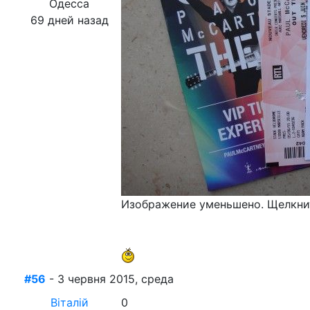
Одесса
69 дней назад
Изображение уменьшено. Щелкнит
#56
- 3 червня 2015, среда
Віталій
0