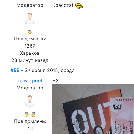
Модератор
Красота!
Повідомлень:
1267
Харьков
28 минут назад
#55
- 3 червня 2015, среда
fcliverpool
+3
Модератор
Повідомлень:
711