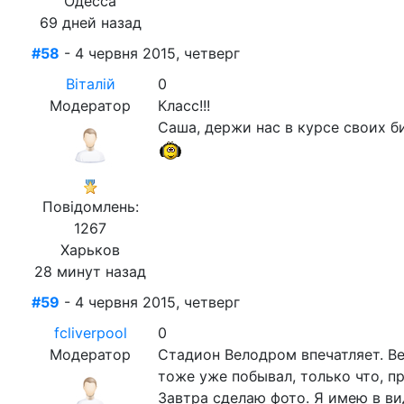
Одесса
69 дней назад
#58
- 4 червня 2015, четверг
Віталій
0
Модератор
Класс!!!
Саша, держи нас в курсе своих б
Повідомлень:
1267
Харьков
28 минут назад
#59
- 4 червня 2015, четверг
fcliverpool
0
Модератор
Стадион Велодром впечатляет. Ве
тоже уже побывал, только что, пра
Завтра сделаю фото. Я имею в ви