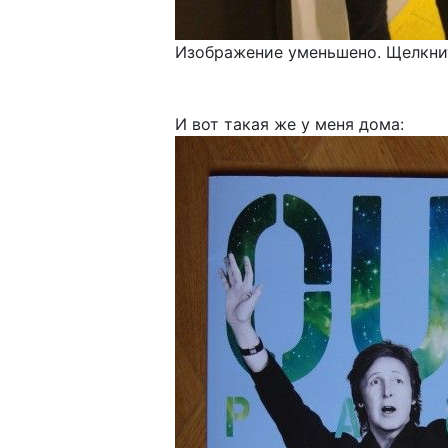
Изображение уменьшено. Щелкнит
И вот такая же у меня дома: