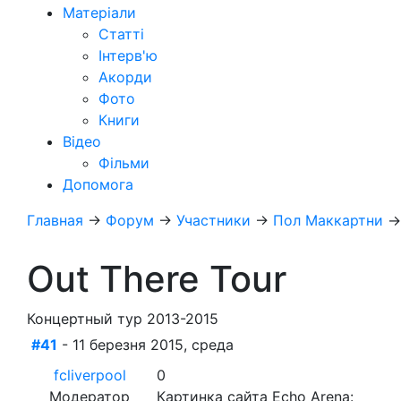
Матеріали
Статті
Інтерв'ю
Акорди
Фото
Книги
Відео
Фільми
Допомога
Главная
→
Форум
→
Участники
→
Пол Маккартни
Out There Tour
Концертный тур 2013-2015
#41
- 11 березня 2015, среда
fcliverpool
0
Модератор
Картинка сайта Echo Arena: