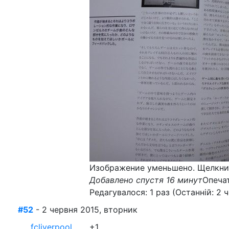
Изображение уменьшено. Щелкнит
Добавлено спустя 16 минут
Опеча
Редагувалося: 1 раз (Останній: 2 
#52
- 2 червня 2015, вторник
fcliverpool
+1