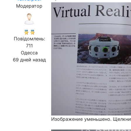
Модератор
Повідомлень:
711
Одесса
69 дней назад
Изображение уменьшено. Щелкнит