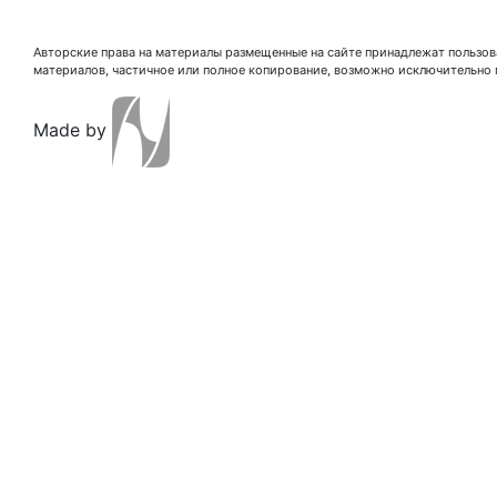
Авторские права на материалы размещенные на сайте принадлежат пользова
материалов, частичное или полное копирование, возможно исключительно 
Made by