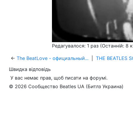
Редагувалося: 1 раз (Останній: 8 к
←
The BeatLove - официальный...
|
THE BEATLES SO
Швидка відповідь
У вас немає прав, щоб писати на форумі.
© 2026 Сообщество Beatles UA (Битлз Украина)