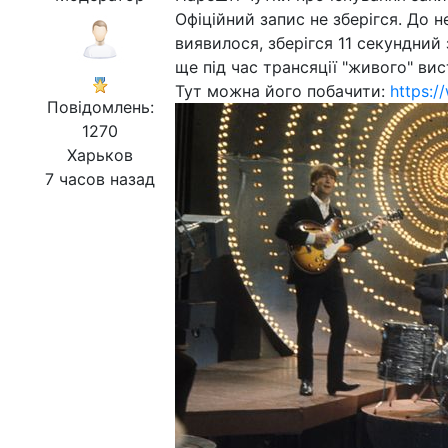
Офіційний запис не зберігся. До 
виявилося, зберігся 11 секундний
ще під час трансяції "живого" вис
Тут можна його побачити:
https:
Повідомлень:
1270
Харьков
7 часов назад