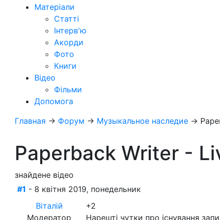
Матеріали
Статті
Інтерв'ю
Акорди
Фото
Книги
Відео
Фільми
Допомога
Главная
→
Форум
→
Музыкальное наследие
→
Paper
Paperback Writer - Li
знайдене відео
#1
- 8 квітня 2019, понедельник
Віталій
+2
Модератор
Нарешті чутки про існування запи