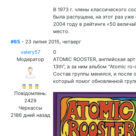
В 1973 г. члены классического с
была распущена, на этот раз уже 
2004 году в рейтинге «50 велича
место.
#65
- 23 липня 2015, четверг
valery57
0
Модератор
ATOMIC ROOSTER, английская арт-
13th", а за ним альбом "Atomic r
Состав группы менялся, и после 
который помог обновленной груп
Повідомлень:
2429
Черкассы
2186 дней назад