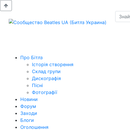
Про Бітлз
Історія створення
Склад групи
Дискографія
Пісні
Фотографії
Новини
Форум
Заходи
Блоги
Оголошення