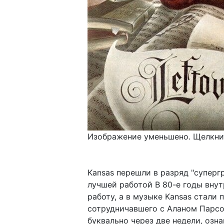
Изображение уменьшено. Щелкнит
Kansas перешли в разряд "супергр
лучшей работой В 80-е годы вну
работу, а в музыке Kansas стал
сотрудничавшего с Аланом Парсон
буквально через две недели, озн