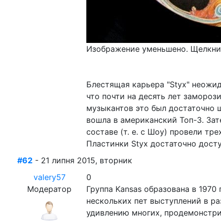
Изображение уменьшено. Щелкнит
Блестящая карьера "Styx" неожид
что почти на десять лет замороз
музыкантов это был достаточно 
вошла в американский Топ-3. Затем
составе (т. е. с Шоу) провели т
Пластинки Styx достаточно досту
#62
- 21 липня 2015, вторник
valery57
0
Модератор
Группа Kansas образована в 1970
нескольких пет выступлений в ра
удивлению многих, продемонстрир