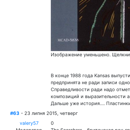
Изображение уменьшено. Щелкнит
В конце 1988 года Kansas выпусти
предпринята не ради записи одной
Справедливости ради надо отмет
композиций и выразительности ар
Дальше уже история…. Пластинки
#63
- 23 липня 2015, четверг
valery57
0