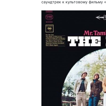
саундтрек к культовому фильму 