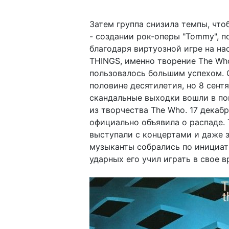
Затем группа снизила темпы, чт
- создании рок-оперы "Tommy", 
благодаря виртуозной игре на н
THINGS, именно творение The Wh
пользовалось большим успехом. О
половине десятилетия, но 8 сент
скандальные выходки вошли в пог
из творчества The Who. 17 декабря
официально объявила о распаде.
выступали с концертами и даже з
музыканты собрались по инициати
ударных его учил играть в свое 