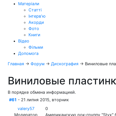
Матеріали
Статті
Інтерв'ю
Акорди
Фото
Книги
Відео
Фільми
Допомога
Главная
→
Форум
→
Дискография
→
Виниловые пла
Виниловые пластинк
В порядке обмена информацией.
#61
- 21 липня 2015, вторник
valery57
0
Модератор
Американскую рок-группу "Styx"