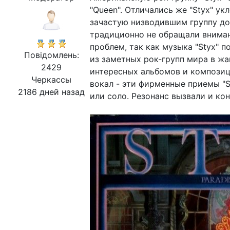
"Queen". Отличались же "Styx" у
зачастую низводившим группу до
традиционно не обращали вниман
проблем, так как музыка "Styx" 
Повідомлень:
из заметных рок-групп мира в жа
2429
интересных альбомов и композиц
Черкассы
вокал - эти фирменные приемы "S
2186 дней назад
или соло. Резонанс вызвали и кон