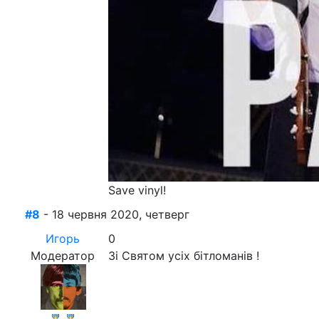
Save vinyl!
#8
- 18 червня 2020, четверг
Игорь
0
Модератор
Зі Святом усіх бітломанів !