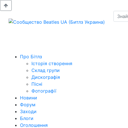
Про Бітлз
Історія створення
Склад групи
Дискографія
Пісні
Фотографії
Новини
Форум
Заходи
Блоги
Оголошення