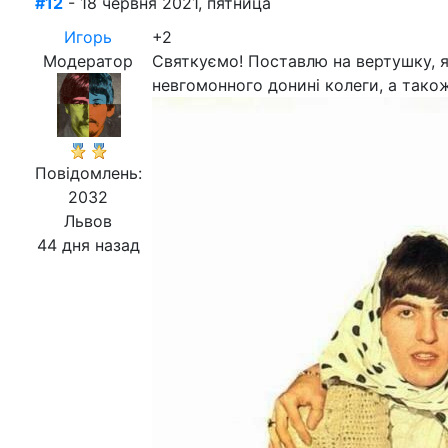
#12
- 18 червня 2021, пятница
Игорь
+2
Модератор
Святкуємо! Поставлю на вертушку, я
невгомонного донині колеги, а також
Повідомлень:
2032
Львов
44 дня назад