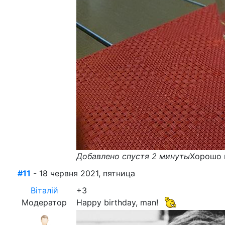
Добавлено спустя 2 минуты
Хорошо п
#11
- 18 червня 2021, пятница
Віталій
+3
Модератор
Happy birthday, man!