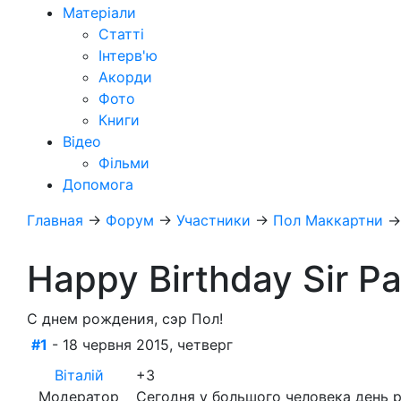
Матеріали
Статті
Інтерв'ю
Акорди
Фото
Книги
Відео
Фільми
Допомога
Главная
→
Форум
→
Участники
→
Пол Маккартни
Happy Birthday Sir Pa
С днем рождения, сэр Пол!
#1
- 18 червня 2015, четверг
Віталій
+3
Модератор
Сегодня у большого человека день 