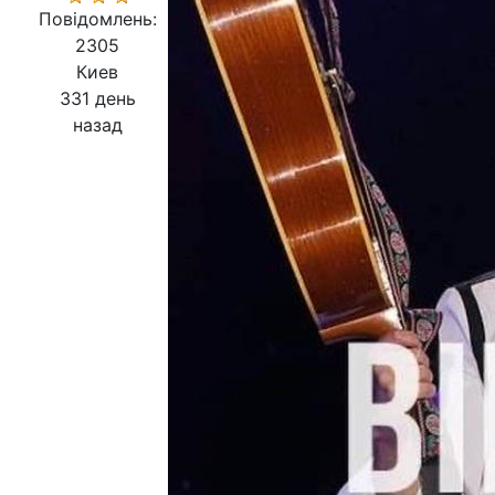
Повідомлень:
2305
Киев
331 день
назад