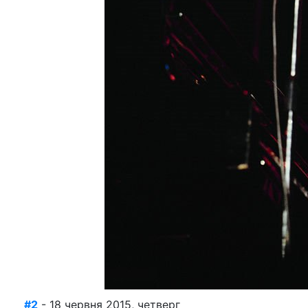
#2
- 18 червня 2015, четверг