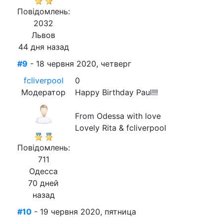
Повідомлень:
2032
Львов
44 дня назад
#9
- 18 червня 2020, четверг
fcliverpool
0
Модератор
Happy Birthday Paul!!!
From Odessa with love
Lovely Rita & fcliverpool
Повідомлень:
711
Одесса
70 дней
назад
#10
- 19 червня 2020, пятница