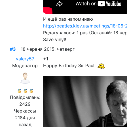
И ещё раз напоминаю
http://beatles.kiev.ua/meetings/18-06
Редагувалося: 1 раз (Останній: 18 че
Save vinyl!
#3
- 18 червня 2015, четверг
valery57
+1
Модератор
Happy Birthday Sir Paul!
Повідомлень:
2429
Черкассы
2184 дня
назад