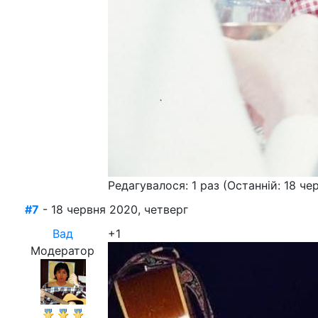
Редагувалося: 1 раз (Останній: 18 че
#7
- 18 червня 2020, четверг
Вад
+1
Модератор