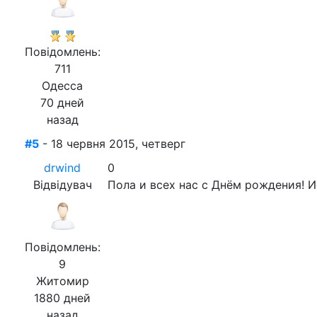
Повідомлень:
711
Одесса
70 дней
назад
#5
- 18 червня 2015, четверг
drwind
0
Відвідувач
Пола и всех нас с Днём рождения! 
Повідомлень:
9
Житомир
1880 дней
назад