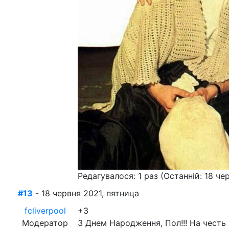
Редагувалося: 1 раз (Останній: 18 че
#13
- 18 червня 2021, пятница
fcliverpool
+3
Модератор
З Днем Народження, Пол!!! На честь