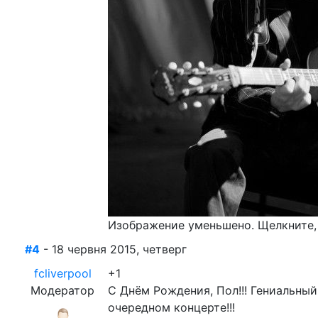
Изображение уменьшено. Щелкните, 
#4
- 18 червня 2015, четверг
fcliverpool
+1
Модератор
С Днём Рождения, Пол!!! Гениальный
очередном концерте!!!