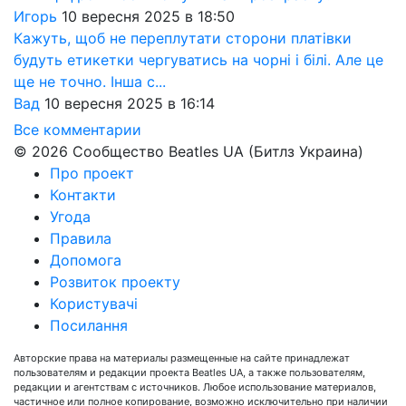
Игорь
10 вересня 2025 в 18:50
Кажуть, щоб не переплутати сторони платівки
будуть етикетки чергуватись на чорні і білі. Але це
ще не точно. Інша с...
Вад
10 вересня 2025 в 16:14
Все комментарии
© 2026 Сообщество Beatles UA (Битлз Украина)
Про проект
Контакти
Угода
Правила
Допомога
Розвиток проекту
Користувачі
Посилання
Авторские права на материалы размещенные на сайте принадлежат
пользователям и редакции проекта Beatles UA, а также пользователям,
редакции и агентствам с источников. Любое использование материалов,
частичное или полное копирование, возможно исключительно при наличии