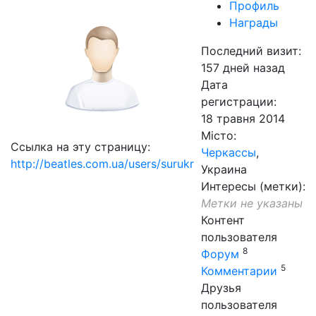
Профиль
Награды
Последний визит:
157 дней назад
Дата
регистрации:
18 травня 2014
Місто:
Ссылка на эту страницу:
Черкассы
,
http://beatles.com.ua/users/surukr
Украина
Интересы (метки):
Метки не указаны
Контент
пользователя
8
Форум
5
Комментарии
Друзья
пользователя