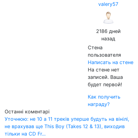
valery57
2186 дней
назад
Стена
пользователя
Написать на стене
На стене нет
записей. Ваша
будет первой!
Как получить
награду?
Останні коментарі
Уточнюю: не 10 а 11 треків уперше будуть на вінілі,
не врахував ще This Boy (Takes 12 & 13), виходив
тільки на CD Fr...