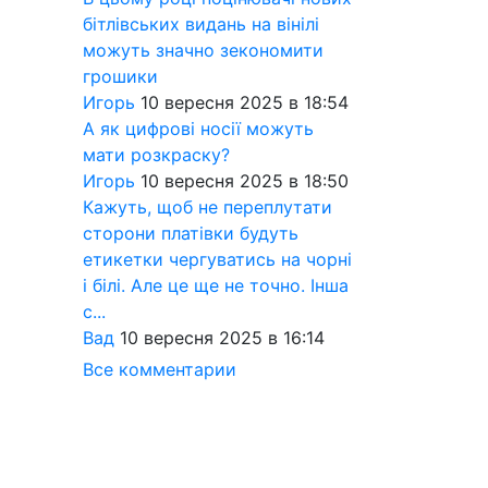
бітлівських видань на вінілі
можуть значно зекономити
грошики
Игорь
10 вересня 2025 в 18:54
А як цифрові носії можуть
мати розкраску?
Игорь
10 вересня 2025 в 18:50
Кажуть, щоб не переплутати
сторони платівки будуть
етикетки чергуватись на чорні
і білі. Але це ще не точно. Інша
с...
Вад
10 вересня 2025 в 16:14
Все комментарии