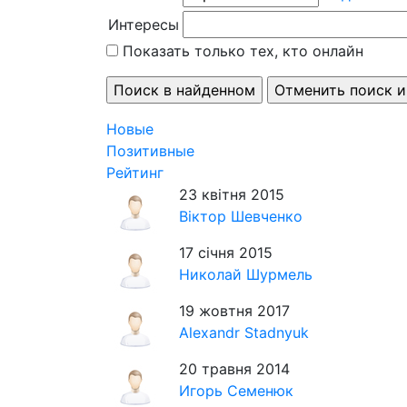
Интересы
Показать только тех, кто онлайн
Новые
Позитивные
Рейтинг
23 квітня 2015
Віктор Шевченко
17 січня 2015
Николай Шурмель
19 жовтня 2017
Alexandr Stadnyuk
20 травня 2014
Игорь Семенюк