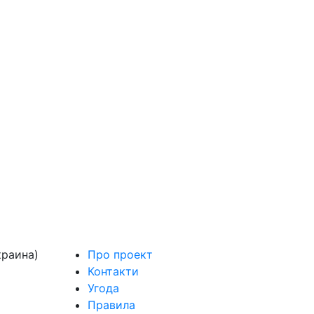
краина)
Про проект
Контакти
Угода
Правила