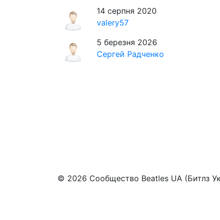
14 серпня 2020
valery57
5 березня 2026
Сергей Радченко
© 2026 Сообщество Beatles UA (Битлз У