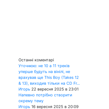
Останні коментарі
Уточнюю: не 10 а 11 треків
уперше будуть на вінілі, не
врахував ще This Boy (Takes 12
& 13), виходив тільки на CD Fr...
Игорь
22 вересня 2025 в 23:01
Напевно потрібно створити
окрему тему
Игорь
16 вересня 2025 в 20:09