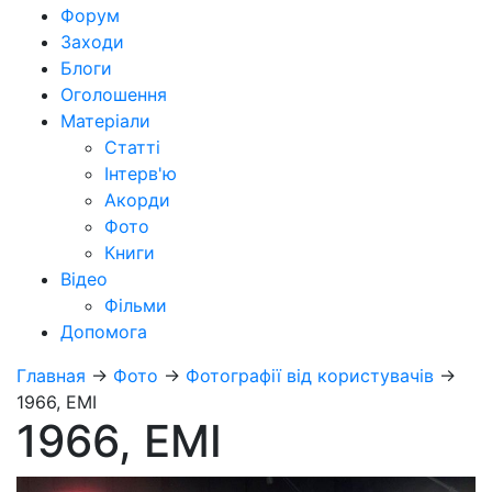
Форум
Заходи
Блоги
Оголошення
Матеріали
Статті
Інтерв'ю
Акорди
Фото
Книги
Відео
Фільми
Допомога
Главная
→
Фото
→
Фотографії від користувачів
→
1966, EMI
1966, EMI