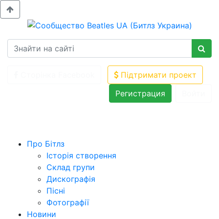
Сторінка Facebook
Підтримати проект
Регистрация
Войти
Про Бітлз
Історія створення
Склад групи
Дискографія
Пісні
Фотографії
Новини