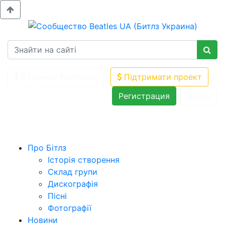
Сторінка Facebook
Підтримати проект
Регистрация
Войти
Про Бітлз
Історія створення
Склад групи
Дискографія
Пісні
Фотографії
Новини