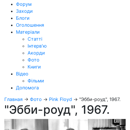
Форум
Заходи
Блоги
Оголошення
Матеріали
Статті
Інтерв'ю
Акорди
Фото
Книги
Відео
Фільми
Допомога
Главная
→
Фото
→
Pink Floyd
→
"Эбби-роуд", 1967.
"Эбби-роуд", 1967.