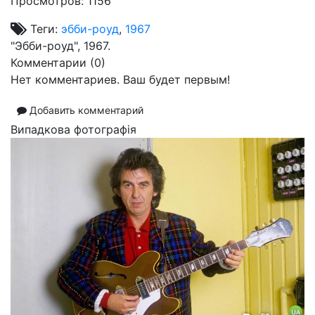
Просмотров: 1156
Теги:
эбби-роуд
,
1967
"Эбби-роуд", 1967.
Комментарии (
0
)
Нет комментариев. Ваш будет первым!
Добавить комментарий
Випадкова фотографія