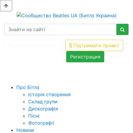
Сторінка Facebook
Підтримати проект
Регистрация
Войти
Про Бітлз
Історія створення
Склад групи
Дискографія
Пісні
Фотографії
Новини