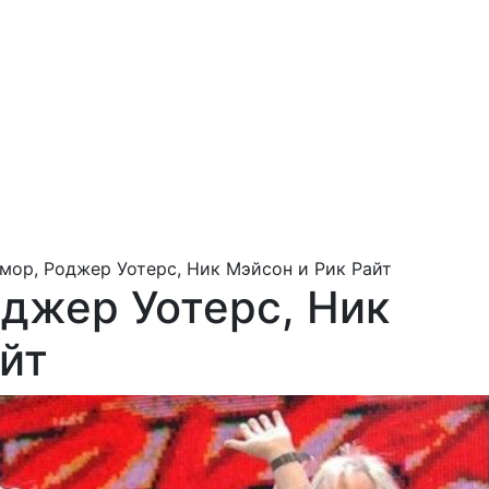
мор, Роджер Уотерс, Ник Мэйсон и Рик Райт
оджер Уотерс, Ник
йт