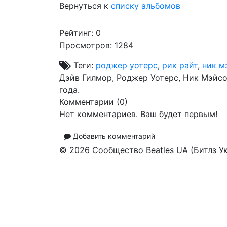
Вернуться к
списку альбомов
Рейтинг:
0
Просмотров: 1284
Теги:
роджер уотерс
,
рик райт
,
ник м
Дэйв Гилмор, Роджер Уотерс, Ник Мэйсо
года.
Комментарии (
0
)
Нет комментариев. Ваш будет первым!
Добавить комментарий
© 2026 Сообщество Beatles UA (Битлз У