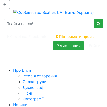
Сторінка Facebook
Підтримати проект
Регистрация
Войти
Про Бітлз
Історія створення
Склад групи
Дискографія
Пісні
Фотографії
Новини