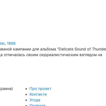
der
,
1988
амной кампании для альбома "Delicate Sound of Thunder
егда отличалась своим сюрреалистическим взглядом на
краина)
Про проект
Контакти
Угода
Правила