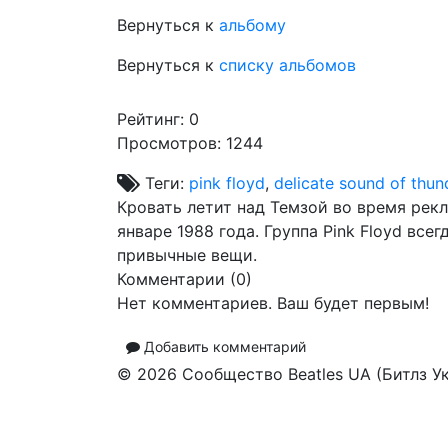
Вернуться к
альбому
Вернуться к
списку альбомов
Рейтинг:
0
Просмотров: 1244
Теги:
pink floyd
,
delicate sound of thun
Кровать летит над Темзой во время рекл
январе 1988 года. Группа Pink Floyd вс
привычные вещи.
Комментарии (
0
)
Нет комментариев. Ваш будет первым!
Добавить комментарий
© 2026 Сообщество Beatles UA (Битлз У