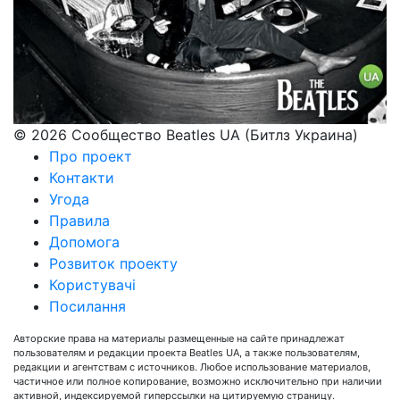
© 2026 Сообщество Beatles UA (Битлз Украина)
Про проект
Контакти
Угода
Правила
Допомога
Розвиток проекту
Користувачі
Посилання
Авторские права на материалы размещенные на сайте принадлежат
пользователям и редакции проекта Beatles UA, а также пользователям,
редакции и агентствам с источников. Любое использование материалов,
частичное или полное копирование, возможно исключительно при наличии
активной, индексируемой гиперссылки на цитируемую страницу.