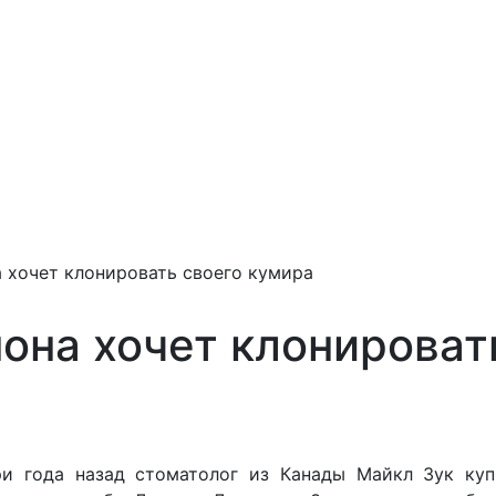
 хочет клонировать своего кумира
она хочет клонироват
ри года назад стоматолог из Канады Майкл Зук куп