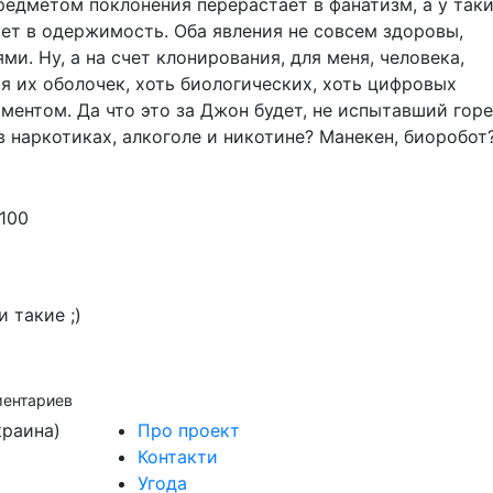
едметом поклонения перерастает в фанатизм, а у таки
ет в одержимость. Оба явления не совсем здоровы,
и. Ну, а на счет клонирования, для меня, человека,
я их оболочек, хоть биологических, хоть цифровых
ентом. Да что это за Джон будет, не испытавший гор
 наркотиках, алкоголе и никотине? Манекен, биоробот
10
0
 такие ;)
ментариев
краина)
Про проект
Контакти
Угода