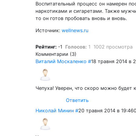
Воспитательный процесс он намерен по
наркотиками и сигаретами. Также мужчи
то он готов пробовать вновь и вновь.
Источник:
wellnews.ru
Рейтинг:
-1
Голосов:
1
1002 просмотра
Комментарии (
3
)
Виталий Москаленко
#
18 травня 2014 в 2
Чепуха! Уверен, что скоро можно будет 
Ответить
Николай Минин
#
20 травня 2014 в 19:46