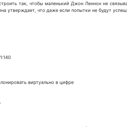
строить так, чтобы маленький Джон Леннон не связыв
на утверждает, что даже если попытки не будут успе
1:14
0
клонировать виртуально в цифре
0