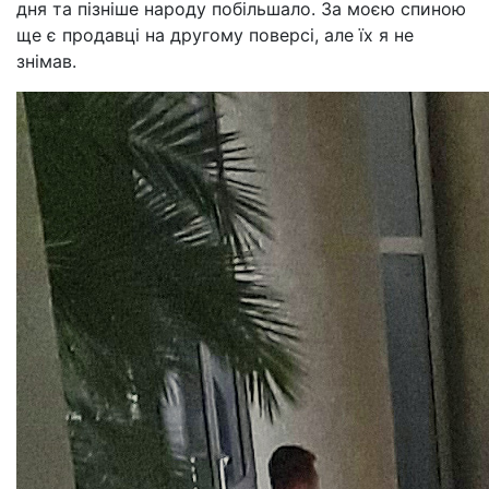
дня та пізніше народу побільшало. За моєю спиною
ще є продавці на другому поверсі, але їх я не
знімав.