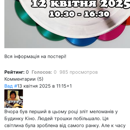
Вся інформація на постері!
Рейтинг:
0
Голосов:
0
985 просмотров
Комментарии (
5
)
Вад
#
13 квітня 2025 в 11:15
+1
Вчора був перший в цьому році зліт меломанів у
Будинку Кіно. Людей трошки побільшало. Ця
світлина була зроблена від самого ранку. Але к часу