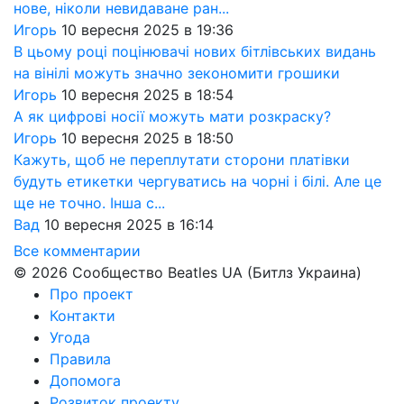
нове, ніколи невидаване ран...
Игорь
10 вересня 2025 в 19:36
В цьому році поцінювачі нових бітлівських видань
на вінілі можуть значно зекономити грошики
Игорь
10 вересня 2025 в 18:54
А як цифрові носії можуть мати розкраску?
Игорь
10 вересня 2025 в 18:50
Кажуть, щоб не переплутати сторони платівки
будуть етикетки чергуватись на чорні і білі. Але це
ще не точно. Інша с...
Вад
10 вересня 2025 в 16:14
Все комментарии
© 2026 Сообщество Beatles UA (Битлз Украина)
Про проект
Контакти
Угода
Правила
Допомога
Розвиток проекту