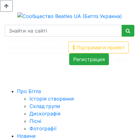
Сторінка Facebook
Підтримати проект
Регистрация
Войти
Про Бітлз
Історія створення
Склад групи
Дискографія
Пісні
Фотографії
Новини