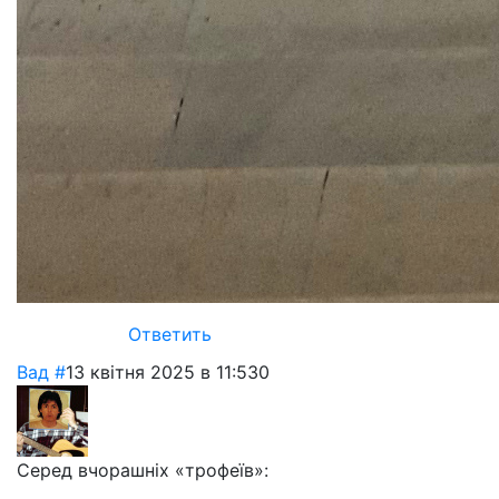
Ответить
Вад
#
13 квітня 2025 в 11:53
0
Серед вчорашніх «трофеїв»: