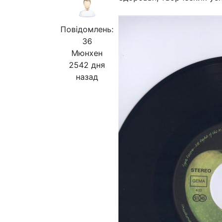
Повідомлень:
36
Мюнхен
2542 дня
назад