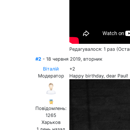
Редагувалося: 1 раз (Оста
#2
- 18 червня 2019, вторник
Віталій
+2
Модератор
Happy birthday, dear Paul!
Повідомлень:
1265
Харьков
1 день назад