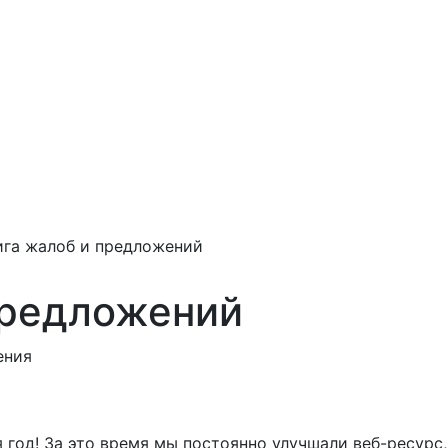
ига жалоб и предложений
предложений
ения
 год! За это время мы постоянно улучшали веб-ресурс