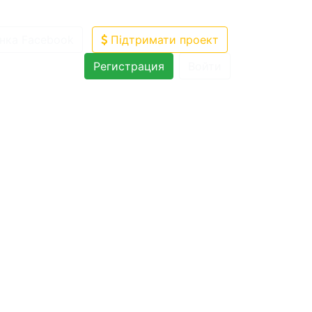
нка Facebook
Підтримати проект
Регистрация
Войти