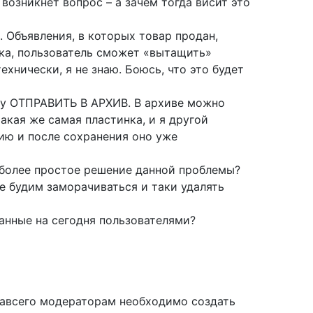
 возникнет вопрос – а зачем тогда висит это
. Объявления, в которых товар продан,
нка, пользователь сможет «вытащить»
хнически, я не знаю. Боюсь, что это будет
опку ОТПРАВИТЬ В АРХИВ. В архиве можно
акая же самая пластинка, и я другой
ию и после сохранения оно уже
 более простое решение данной проблемы?
не будим заморачиваться и таки удалять
занные на сегодня пользователями?
 навсего модераторам необходимо создать