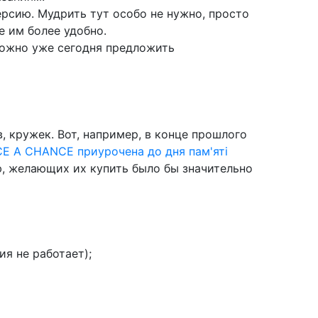
ерсию. Мудрить тут особо не нужно, просто
е им более удобно.
ожно уже сегодня предложить
, кружек. Вот, например, в конце прошлого
CE A CHANCE приурочена до дня пам'яті
аю, желающих их купить было бы значительно
я не работает);