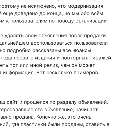
 поэтому не исключено, что модернизация
ё ещё доведено до конца, но мы обо всём
ом к пользователям по поводу организации
не удалять свои объявления после продажи
 дальнейшем воспользоваться пользователи
ьно подробно рассказаны все нюансы
 года первого издания и повторных тиражей
еть тот или иной релиз, чем он может
ая информация. Вот несколько примеров
аш сайт и прошёлся по разделу объявлений.
тересовавшее его объявление, начинает
авно продана. Конечно же, это очень
ний, где пластинки были проданы, ставить в