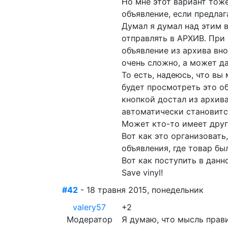
Но мне этот вариант тоже
объявление, если предла
Думал я думал над этим в
отправлять в АРХИВ. При
объявление из архива вно
очень сложно, а может 
То есть, надеюсь, что вы
будет просмотреть это об
кнопкой достал из архив
автоматически становит
Может кто-то имеет друг
Вот как это организовать
объявления, где товар бы
Вот как поступить в данн
Save vinyl!
#42
- 18 травня 2015, понедельник
valery57
+2
Модератор
Я думаю, что мысль прав