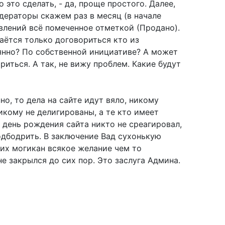
это сделать, - да, проще простого. Далее,
дераторы скажем раз в месяц (в начале
явлений всё помеченное отметкой (Продано).
аётся только договориться кто из
янно? По собственной инициативе? А может
иться. А так, не вижу проблем. Какие будут
о, то дела на сайте идут вяло, никому
икому не делигированы, а те кто имеет
а день рождения сайта никто не среагировал,
подбодрить. В заключение Вад сухонькую
них могикан всякое желание чем то
е закрылся до сих пор. Это заслуга Админа.