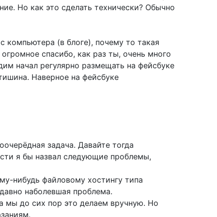
ние. Но как это сделать технически? Обычно
с компьютера (в блоге), почему то такая
огромное спасибо, как раз ты, очень много
адим начал регулярно размещать на фейсбуке
. тишина. Наверное на фейсбуке
оочерёдная задача. Давайте тогда
ости я бы назвал следующие проблемы,
ому-нибудь файловому хостингу типа
 давно наболевшая проблема.
 а мы до сих пор это делаем вручную. Но
азаниям.