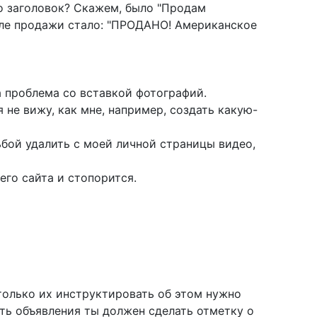
о заголовок? Скажем, было "Продам
осле продажи стало: "ПРОДАНО! Американское
а проблема со вставкой фотографий.
я не вижу, как мне, например, создать какую-
ьбой удалить с моей личной страницы видео,
его сайта и стопорится.
только их инструктировать об этом нужно
ть объявления ты должен сделать отметку о