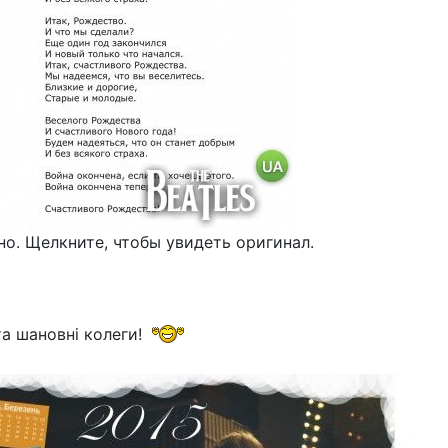
о. Щелкните, чтобы увидеть оригинал.
та шановні колеги!