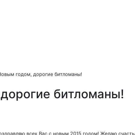
Новым годом, дорогие битломаны!
 дорогие битломаны!
здравляю всех Вас с новым 2015 годом! Желаю счастья