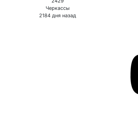
2429
Черкассы
2184 дня назад