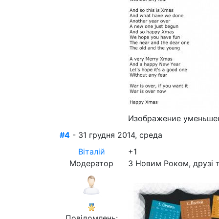
Изображение уменьшен
#4
- 31 грудня 2014, среда
Віталій
+1
Модератор
З Новим Роком, друзі 
Повідомлень: