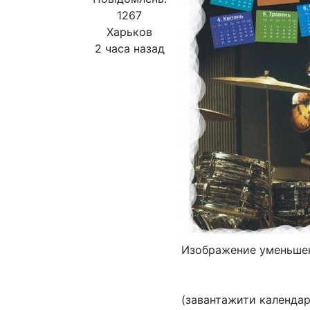
1267
Харьков
2 часа назад
Изображение уменьшен
(завантажити календа