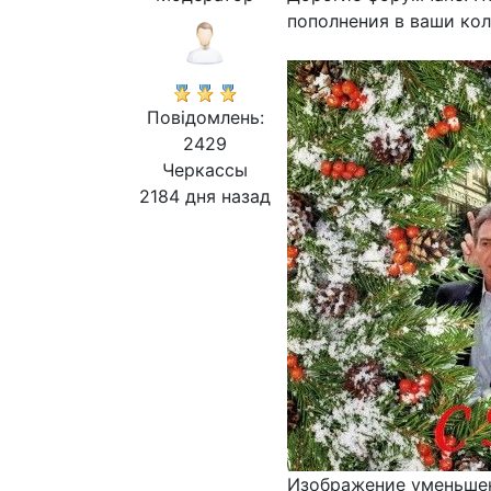
пополнения в ваши колл
Повідомлень:
2429
Черкассы
2184 дня назад
Изображение уменьшен