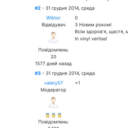
#2
- 31 грудня 2014, среда
Wiktor
0
Відвідувач
З Новим роком!
Всім здоров'я, щастя, 
In vinyl veritas!
Повідомлень:
20
1577 дней назад
#3
- 31 грудня 2014, среда
valery57
+1
Модератор
Повідомлень: