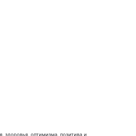
, здоровья, оптимизма, позитива и