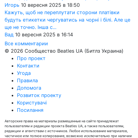
Игорь
10 вересня 2025 в 18:50
Кажуть, щоб не переплутати сторони платівки
будуть етикетки чергуватись на чорні і білі. Але це
ще не точно. Інша с...
Вад
10 вересня 2025 в 16:14
Все комментарии
© 2026 Сообщество Beatles UA (Битлз Украина)
Про проект
Контакти
Угода
Правила
Допомога
Розвиток проекту
Користувачі
Посилання
Авторские права на материалы размещенные на сайте принадлежат
пользователям и редакции проекта Beatles UA, а также пользователям,
редакции и агентствам с источников. Любое использование материалов,
частичное или полное копирование, возможно исключительно при наличии