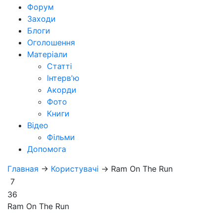
Форум
Заходи
Блоги
Оголошення
Матеріали
Статті
Інтерв'ю
Акорди
Фото
Книги
Відео
Фільми
Допомога
Главная
→
Користувачі
→
Ram On The Run
7
36
Ram On The Run