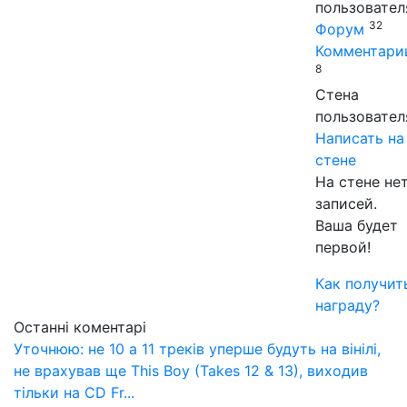
пользовател
32
Форум
Комментари
8
Стена
пользовател
Написать на
стене
На стене не
записей.
Ваша будет
первой!
Как получит
награду?
Останні коментарі
Уточнюю: не 10 а 11 треків уперше будуть на вінілі,
не врахував ще This Boy (Takes 12 & 13), виходив
тільки на CD Fr...