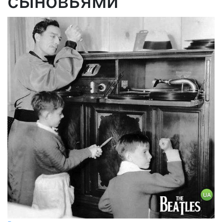
сыновьями