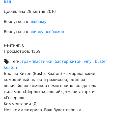
Вад
Добавлена 29 квітня 2016
Вернуться к
альбому
Вернуться к
списку альбомов
Рейтинг:
0
Просмотров: 1359
Теги:
грампластинки
,
бастер китон. vinyl
,
buster
keaton
Бастер Китон (Buster Keaton) - американский
комедийный актёр и режиссёр, один из
величайших комиков немого кино, создатель
фильмов «Шерлок-младший», «Навигатор» и
«Генерал».
Комментарии (
0
)
Нет комментариев. Ваш будет первым!