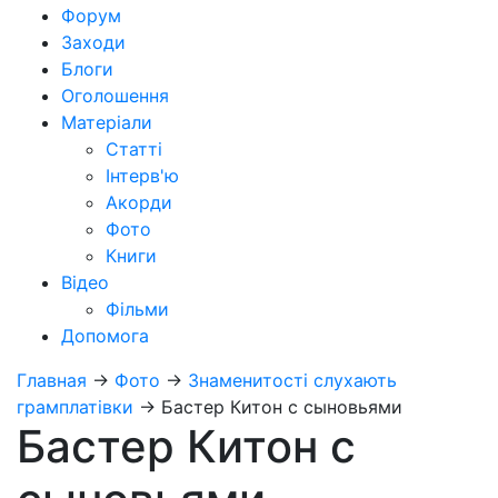
Форум
Заходи
Блоги
Оголошення
Матеріали
Статті
Інтерв'ю
Акорди
Фото
Книги
Відео
Фільми
Допомога
Главная
→
Фото
→
Знаменитості слухають
грамплатівки
→
Бастер Китон с сыновьями
Бастер Китон с