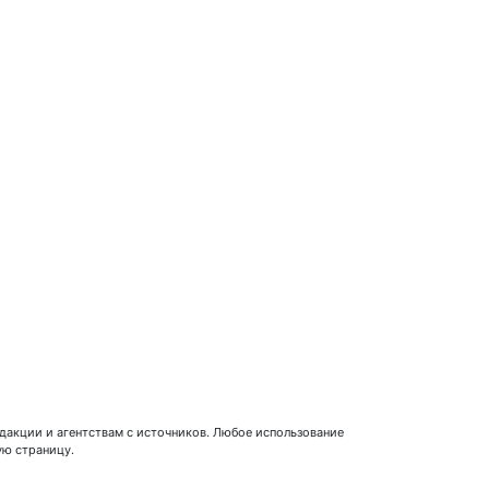
едакции и агентствам с источников. Любое использование
ую страницу.