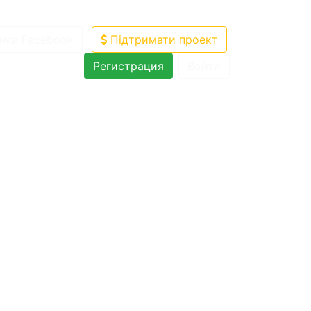
нка Facebook
Підтримати проект
Регистрация
Войти