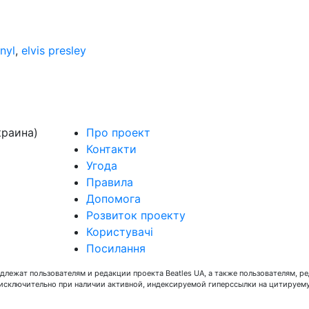
inyl
,
elvis presley
краина)
Про проект
Контакти
Угода
Правила
Допомога
Розвиток проекту
Користувачі
Посилання
длежат пользователям и редакции проекта Beatles UA, а также пользователям, р
 исключительно при наличии активной, индексируемой гиперссылки на цитируем