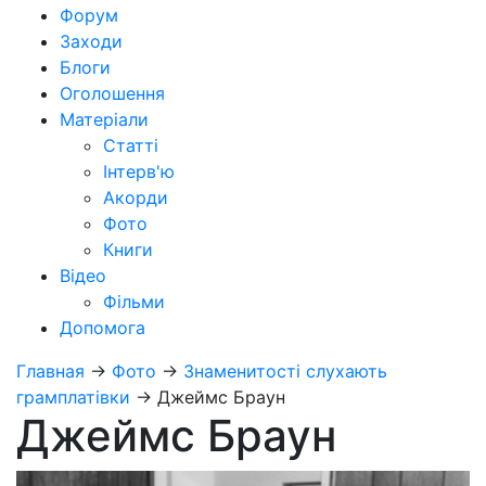
Форум
Заходи
Блоги
Оголошення
Матеріали
Статті
Інтерв'ю
Акорди
Фото
Книги
Відео
Фільми
Допомога
Главная
→
Фото
→
Знаменитості слухають
грамплатівки
→
Джеймс Браун
Джеймс Браун