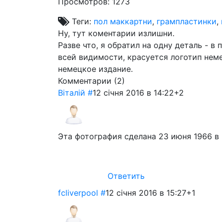
Просмотров: 1273
Теги:
пол маккартни
,
грампластинки
,
Ну, тут коментарии излишни.
Разве что, я обратил на одну деталь - 
всей видимости, красуется логотип нем
немецкое издание.
Комментарии (
2
)
Віталій
#
12 січня 2016 в 14:22
+2
Эта фотография сделана 23 июня 1966 в
Ответить
fcliverpool
#
12 січня 2016 в 15:27
+1