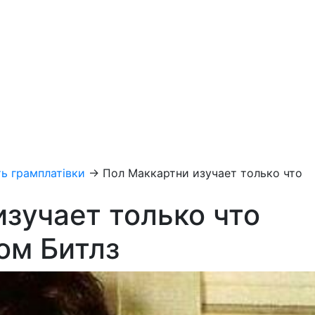
ь грамплатівки
→
Пол Маккартни изучает только что
зучает только что
ом Битлз