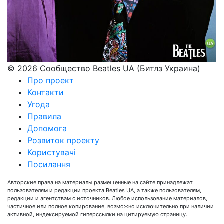
© 2026 Сообщество Beatles UA (Битлз Украина)
Про проект
Контакти
Угода
Правила
Допомога
Розвиток проекту
Користувачі
Посилання
Авторские права на материалы размещенные на сайте принадлежат
пользователям и редакции проекта Beatles UA, а также пользователям,
редакции и агентствам с источников. Любое использование материалов,
частичное или полное копирование, возможно исключительно при наличии
активной, индексируемой гиперссылки на цитируемую страницу.