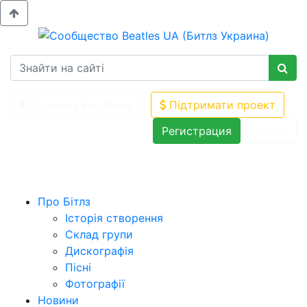
Сторінка Facebook
Підтримати проект
Регистрация
Войти
Про Бітлз
Історія створення
Склад групи
Дискографія
Пісні
Фотографії
Новини