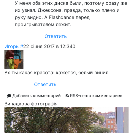
У меня оба этих диска были, поэтому сразу же
их узнал. Джексона, правда, только плечо и
руку видно. А Flashdance перед
проигрывателем лежит.
Ответить
Игорь
#
22 січня 2017 в 12:34
0
Ух ты какая красота: кажется, белый винил!
Ответить
Добавить комментарий
RSS-лента комментариев
Випадкова фотографія