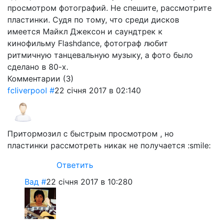
просмотром фотографий. Не спешите, рассмотрите
пластинки. Судя по тому, что среди дисков
имеется Майкл Джексон и саундтрек к
кинофильму Flashdance, фотограф любит
ритмичную танцевальную музыку, а фото было
сделано в 80-х.
Комментарии (
3
)
fcliverpool
#
22 січня 2017 в 02:14
0
Притормозил с быстрым просмотром , но
пластинки рассмотреть никак не получается :smile:
Ответить
Вад
#
22 січня 2017 в 10:28
0