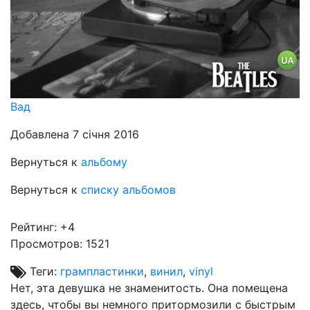
Вад
Добавлена 7 січня 2016
Вернуться к
альбому
Вернуться к
списку альбомов
Рейтинг:
+4
Просмотров: 1521
Теги:
грампластинки
,
винил
,
vinyl
Нет, эта девушка не знаменитость. Она помещена
здесь, чтобы вы немного притормозили с быстрым