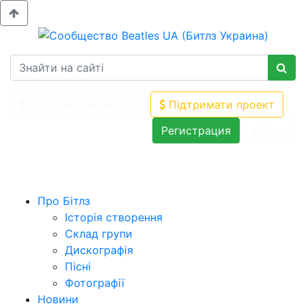
Сторінка Facebook
Підтримати проект
Регистрация
Войти
Про Бітлз
Історія створення
Склад групи
Дискографія
Пісні
Фотографії
Новини