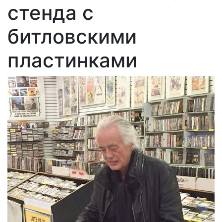
стенда с
битловскими
пластинками