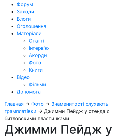
Форум
Заходи
Блоги
Оголошення
Матеріали
Статті
Інтерв'ю
Акорди
Фото
Книги
Відео
Фільми
Допомога
Главная
→
Фото
→
Знаменитості слухають
грамплатівки
→
Джимми Пейдж у стенда с
битловскими пластинками
Джимми Пейдж у