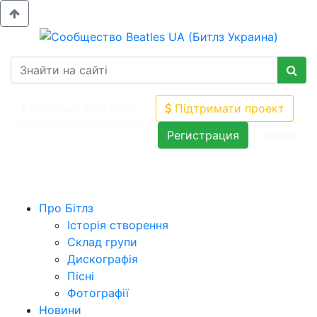
Сторінка Facebook
Підтримати проект
Регистрация
Войти
Про Бітлз
Історія створення
Склад групи
Дискографія
Пісні
Фотографії
Новини