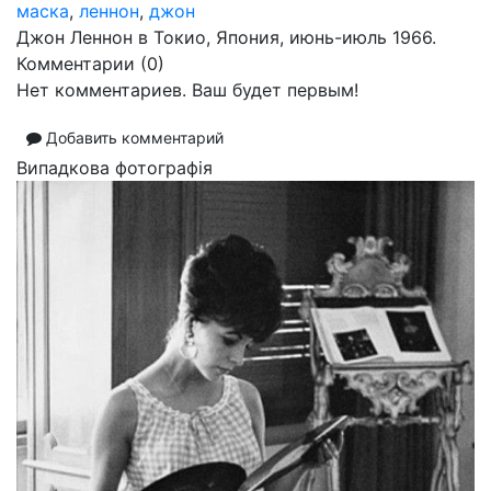
маска
,
леннон
,
джон
Джон Леннон в Токио, Япония, июнь-июль 1966.
Комментарии (
0
)
Нет комментариев. Ваш будет первым!
Добавить комментарий
Випадкова фотографія