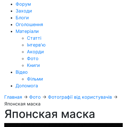
Форум
Заходи
Блоги
Оголошення
Матеріали
Статті
Інтерв'ю
Акорди
Фото
Книги
Відео
Фільми
Допомога
Главная
→
Фото
→
Фотографії від користувачів
→
Японская маска
Японская маска