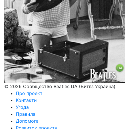
© 2026 Сообщество Beatles UA (Битлз Украина)
Про проект
Контакти
Угода
Правила
Допомога
Розвиток проекту