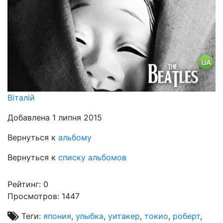
Віталій
Добавлена 1 липня 2015
Вернуться к
альбому
Вернуться к
списку альбомов
Рейтинг:
0
Просмотров: 1447
Теги:
япония
,
улыбка
,
уитакер
,
токио
,
роберт
,