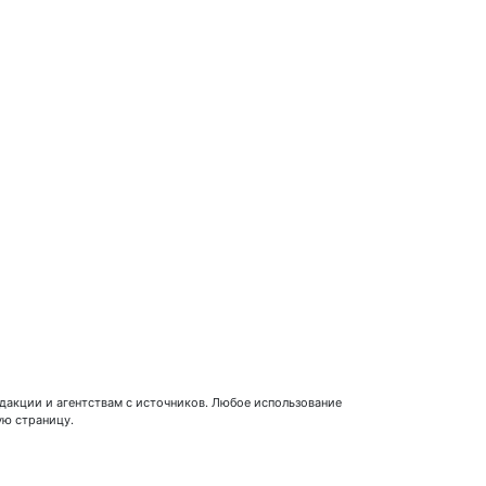
едакции и агентствам с источников. Любое использование
ую страницу.