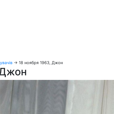
увачів
→
18 ноября 1963, Джон
 Джон