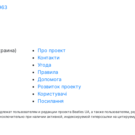
963
краина)
Про проект
Контакти
Угода
Правила
Допомога
Розвиток проекту
Користувачі
Посилання
длежат пользователям и редакции проекта Beatles UA, а также пользователям, р
 исключительно при наличии активной, индексируемой гиперссылки на цитируем