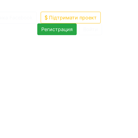
нка Facebook
Підтримати проект
Регистрация
Войти